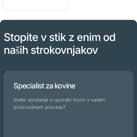
Stopite v stik z enim od
naših strokovnjakov
Specialist za kovine
Imate vprašanje o uporabi kovin v vašem
proizvodnem procesu?