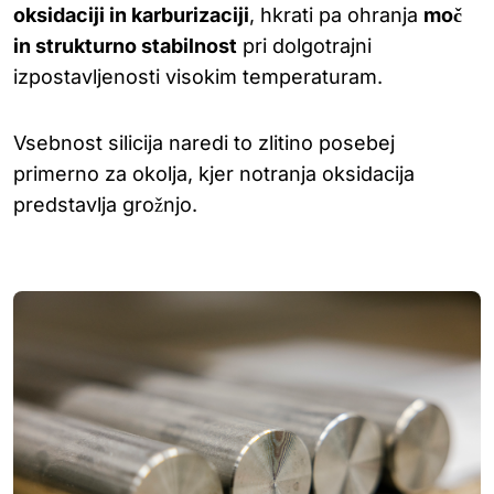
oksidaciji in karburizaciji
, hkrati pa ohranja
moč
in strukturno stabilnost
pri dolgotrajni
izpostavljenosti visokim temperaturam.
Vsebnost silicija naredi to zlitino posebej
primerno za okolja, kjer notranja oksidacija
predstavlja grožnjo.