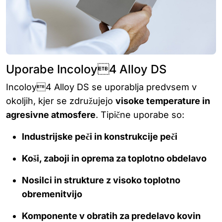
Uporabe Incoloy4 Alloy DS
Incoloy4 Alloy DS se uporablja predvsem v
okoljih, kjer se združujejo
visoke temperature in
agresivne atmosfere
. Tipične uporabe so:
Industrijske peči in konstrukcije peči
Koši, zaboji in oprema za toplotno obdelavo
Nosilci in strukture z visoko toplotno
obremenitvijo
Komponente v obratih za predelavo kovin