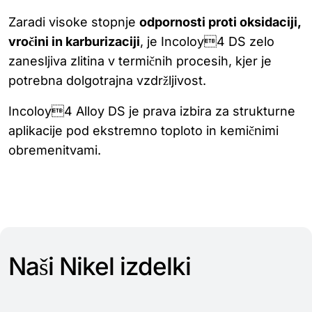
Zaradi visoke stopnje
odpornosti proti oksidaciji,
vročini in karburizaciji
, je Incoloy4 DS zelo
zanesljiva zlitina v termičnih procesih, kjer je
potrebna dolgotrajna vzdržljivost.
Incoloy4 Alloy DS je prava izbira za strukturne
aplikacije pod ekstremno toploto in kemičnimi
obremenitvami.
Naši Nikel izdelki