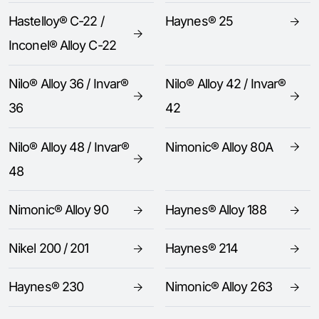
Hastelloy® C-22 /
Haynes® 25
Inconel® Alloy C-22
Nilo® Alloy 36 / Invar®
Nilo® Alloy 42 / Invar®
36
42
Nilo® Alloy 48 / Invar®
Nimonic® Alloy 80A
48
Nimonic® Alloy 90
Haynes® Alloy 188
Nikel 200 / 201
Haynes® 214
Haynes® 230
Nimonic® Alloy 263