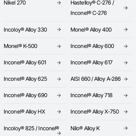
Nikel 270
Hastelloy® C-276 /
Inconel® C-276
Incoloy® Alloy 330
Monel® Alloy 400
Monel® K-500
Inconel® Alloy 600
Inconel® Alloy 601
Inconel® Alloy 617
Inconel® Alloy 625
AISI 660 / Alloy A-286
Inconel® Alloy 690
Inconel® Alloy 718
Inconel® Alloy HX
Inconel® Alloy X-750
Incoloy® 825 / Inconel®
Nilo® Alloy K