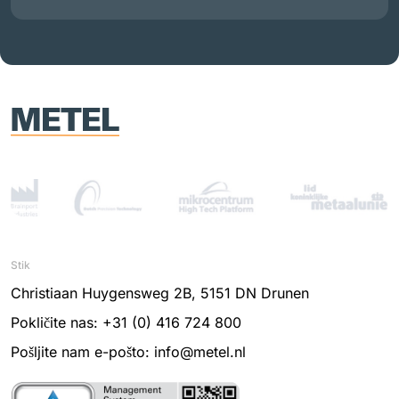
Stik
Christiaan Huygensweg 2B, 5151 DN Drunen
Pokličite nas: +31 (0) 416 724 800
Pošljite nam e-pošto: info@metel.nl