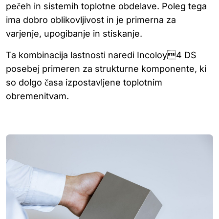
pečeh in sistemih toplotne obdelave. Poleg tega
ima dobro oblikovljivost in je primerna za
varjenje, upogibanje in stiskanje.
Ta kombinacija lastnosti naredi Incoloy4 DS
posebej primeren za strukturne komponente, ki
so dolgo časa izpostavljene toplotnim
obremenitvam.