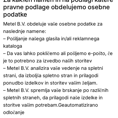
pravne podlage obdelujemo osebne
podatke
Metel B.V. obdeluje vaše osebne podatke za
naslednje namene:
– Pošiljanje našega glasila in/ali reklamnega
kataloga
– Da vas lahko pokličemo ali pošljemo e-pošto, če
je to potrebno za izvedbo naših storitev
– Metel B.V. analizira vaše vedenje na spletni
strani, da izboljša spletno stran in prilagodi
ponudbo izdelkov in storitev vašim željam.
– Metel B.V. spremlja vaše brskanje po različnih
spletnih straneh, da prilagodi naše izdelke in
storitve vašim potrebam.Geautomatizirano
odločanje