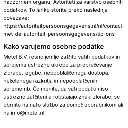
nadzornem organu, Avtoriteti za varstvo osebnih
podatkov. To lahko storite preko naslednje
povezave:
https://autoriteitpersoonsgegevens.nl/nl/contact-
met-de-autoriteit-persoonsgegevens/tip-ons
Kako varujemo osebne podatke
Metel B.V. resno jemlje zaščito vaših podatkov in
sprejema ustrezne ukrepe za preprečevanje
zlorabe, izgube, nepooblaščenega dostopa,
neželenega razkritja in nepooblaščenih
sprememb. Če menite, da vaši podatki niso
ustrezno zaščiteni ali obstajajo znaki zlorabe, se
obrnite na našo službo za pomoč uporabnikom ali
na info@metel.nl