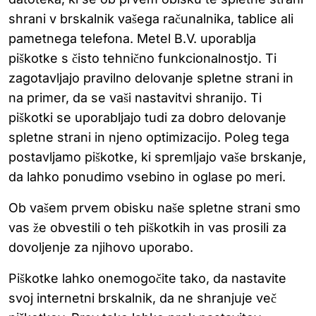
shrani v brskalnik vašega računalnika, tablice ali
pametnega telefona. Metel B.V. uporablja
piškotke s čisto tehnično funkcionalnostjo. Ti
zagotavljajo pravilno delovanje spletne strani in
na primer, da se vaši nastavitvi shranijo. Ti
piškotki se uporabljajo tudi za dobro delovanje
spletne strani in njeno optimizacijo. Poleg tega
postavljamo piškotke, ki spremljajo vaše brskanje,
da lahko ponudimo vsebino in oglase po meri.
Ob vašem prvem obisku naše spletne strani smo
vas že obvestili o teh piškotkih in vas prosili za
dovoljenje za njihovo uporabo.
Piškotke lahko onemogočite tako, da nastavite
svoj internetni brskalnik, da ne shranjuje več