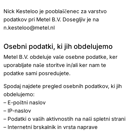
Nick Kesteloo je pooblaščenec za varstvo
podatkov pri Metel B.V. Dosegljiv je na
n.kesteloo@metel.nl
Osebni podatki, ki jih obdelujemo
Metel B.V. obdeluje vaše osebne podatke, ker
uporabljate naše storitve in/ali ker nam te
podatke sami posredujete.
Spodaj najdete pregled osebnih podatkov, ki jih
obdelujemo:
– E-poštni naslov
– IP-naslov
– Podatki o vaših aktivnostih na naši spletni strani
– Internetni brskalnik in vrsta naprave