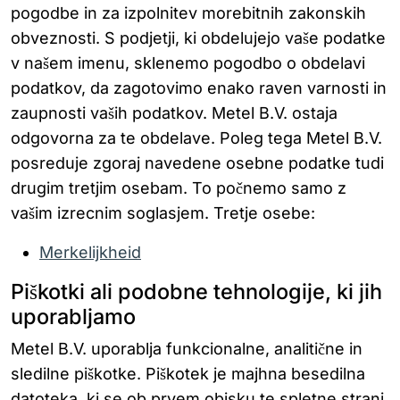
pogodbe in za izpolnitev morebitnih zakonskih
obveznosti. S podjetji, ki obdelujejo vaše podatke
v našem imenu, sklenemo pogodbo o obdelavi
podatkov, da zagotovimo enako raven varnosti in
zaupnosti vaših podatkov. Metel B.V. ostaja
odgovorna za te obdelave. Poleg tega Metel B.V.
posreduje zgoraj navedene osebne podatke tudi
drugim tretjim osebam. To počnemo samo z
vašim izrecnim soglasjem. Tretje osebe:
Merkelijkheid
Piškotki ali podobne tehnologije, ki jih
uporabljamo
Metel B.V. uporablja funkcionalne, analitične in
sledilne piškotke. Piškotek je majhna besedilna
datoteka, ki se ob prvem obisku te spletne strani