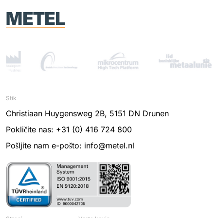
Stik
Christiaan Huygensweg 2B, 5151 DN Drunen
Pokličite nas: +31 (0) 416 724 800
Pošljite nam e-pošto: info@metel.nl