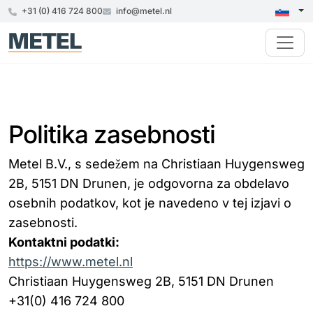
+31 (0) 416 724 800
info@metel.nl
Politika zasebnosti
Metel B.V., s sedežem na Christiaan Huygensweg
2B, 5151 DN Drunen, je odgovorna za obdelavo
osebnih podatkov, kot je navedeno v tej izjavi o
zasebnosti.
Kontaktni podatki:
https://www.metel.nl
Christiaan Huygensweg 2B, 5151 DN Drunen
+31(0) 416 724 800