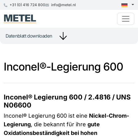
+31 (0) 416 724 800
info@metel.nl
Datenblatt downloaden
Inconel®-Legierung 600
Inconel® Legierung 600 / 2.4816 / UNS
N06600
Inconel® Legierung 600 ist eine
Nickel-Chrom-
Legierung
, die bekannt für ihre
gute
Oxidationsbeständigkeit bei hohen