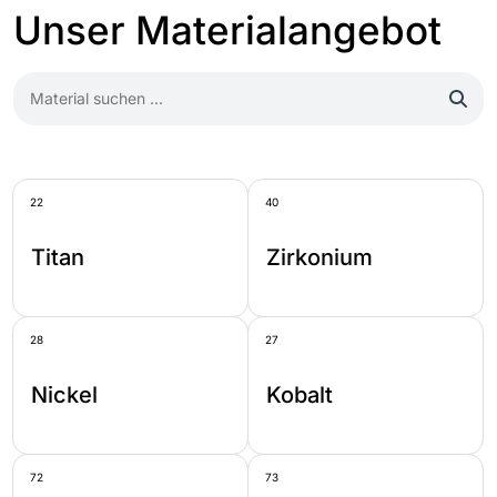
Unser Materialangebot
22
40
Titan
Zirkonium
28
27
Nickel
Kobalt
72
73