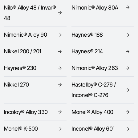
Nilo® Alloy 48 / Invar®
Nimonic® Alloy 80A
48
Nimonic® Alloy 90
Haynes® 188
Nikkel 200 / 201
Haynes® 214
Haynes® 230
Nimonic® Alloy 263
Nikkel 270
Hastelloy® C-276 /
Inconel® C-276
Incoloy® Alloy 330
Monel® Alloy 400
Monel® K-500
Inconel® Alloy 601