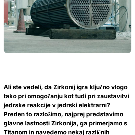
Ali ste vedeli, da Zirkonij igra ključno vlogo
tako pri omogočanju kot tudi pri zaustavitvi
jedrske reakcije v jedrski elektrarni?
Preden to razložimo, najprej predstavimo
glavne lastnosti Zirkonija, ga primerjamo s
Titanom in navedemo nekaj različnih