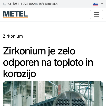
+31 (0) 416 724 800
info@metel.nl
Zirkonium
Zirkonium je zelo
odporen na toploto in
korozijo