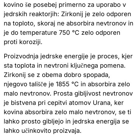
kovino še posebej primerno za uporabo v
jedrskih reaktorjih: Zirkonij je zelo odporen
na toploto, skoraj ne absorbira nevtronov in
je do temperature 750 °C zelo odporen
proti koroziji.
Proizvodnja jedrske energije je proces, kjer
sta toplota in nevtroni ključnega pomena.
Zirkonij se z obema dobro spopada,
njegovo tališče je 1855 °C in absorbira zelo
malo nevtronov. Prosta gibljivost nevtronov
je bistvena pri cepitvi atomov Urana, ker
kovina absorbira zelo malo nevtronov, se ti
lahko prosto gibljejo in jedrska energija se
lahko učinkovito proizvaja.