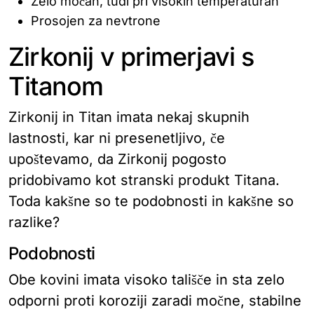
Zelo močan, tudi pri visokih temperaturah
Prosojen za nevtrone
Zirkonij v primerjavi s
Titanom
Zirkonij in Titan imata nekaj skupnih
lastnosti, kar ni presenetljivo, če
upoštevamo, da Zirkonij pogosto
pridobivamo kot stranski produkt Titana.
Toda kakšne so te podobnosti in kakšne so
razlike?
Podobnosti
Obe kovini imata visoko tališče in sta zelo
odporni proti koroziji zaradi močne, stabilne