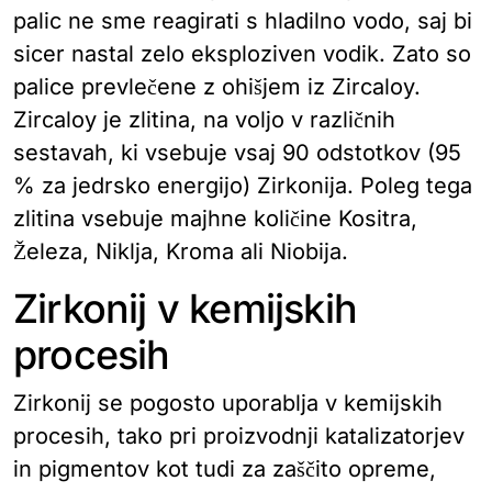
palic ne sme reagirati s hladilno vodo, saj bi
sicer nastal zelo eksploziven vodik. Zato so
palice prevlečene z ohišjem iz Zircaloy.
Zircaloy je zlitina, na voljo v različnih
sestavah, ki vsebuje vsaj 90 odstotkov (95
% za jedrsko energijo) Zirkonija. Poleg tega
zlitina vsebuje majhne količine Kositra,
Železa, Niklja, Kroma ali Niobija.
Zirkonij v kemijskih
procesih
Zirkonij se pogosto uporablja v kemijskih
procesih, tako pri proizvodnji katalizatorjev
in pigmentov kot tudi za zaščito opreme,