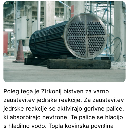
Poleg tega je Zirkonij bistven za varno
zaustavitev jedrske reakcije. Za zaustavitev
jedrske reakcije se aktivirajo gorivne palice,
ki absorbirajo nevtrone. Te palice se hladijo
s hladilno vodo. Topla kovinska površina