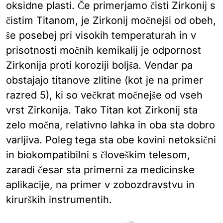
oksidne plasti. Če primerjamo čisti Zirkonij s
čistim Titanom, je Zirkonij močnejši od obeh,
še posebej pri visokih temperaturah in v
prisotnosti močnih kemikalij je odpornost
Zirkonija proti koroziji boljša. Vendar pa
obstajajo titanove zlitine (kot je na primer
razred 5), ki so večkrat močnejše od vseh
vrst Zirkonija. Tako Titan kot Zirkonij sta
zelo močna, relativno lahka in oba sta dobro
varljiva. Poleg tega sta obe kovini netoksični
in biokompatibilni s človeškim telesom,
zaradi česar sta primerni za medicinske
aplikacije, na primer v zobozdravstvu in
kirurških instrumentih.