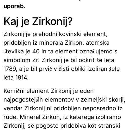
uporab.
Kaj je Zirkonij?
Zirkonij je prehodni kovinski element,
pridobljen iz minerala Zirkon, atomska
številka je 40 in ta element označujemo s
simbolom Zr. Zirkonij je bil odkrit že leta
1789, a je bil prvič v čisti obliki izoliran šele
leta 1914.
Kemični element Zirkonij je eden
najpogostejših elementov v zemeljski skorji,
vendar Zirkonij ni pridobljen neposredno iz
rude. Mineral Zirkon, iz katerega izoliramo
Zirkonij, se pogosto pridobiva kot stranski