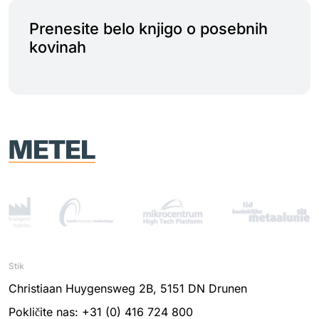
Prenesite belo knjigo o posebnih
kovinah
Stik
Christiaan Huygensweg 2B, 5151 DN Drunen
Pokličite nas: +31 (0) 416 724 800