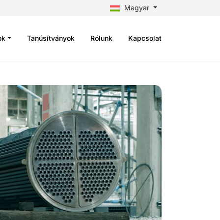
Magyar
ok
Tanúsítványok
Rólunk
Kapcsolat