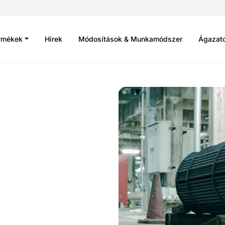
rmékek
Hírek
Módosítások & Munkamódszer
Ágazat