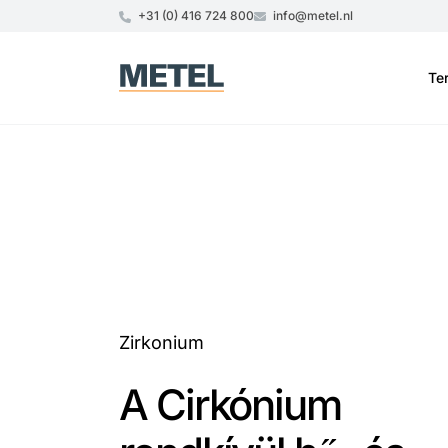
+31 (0) 416 724 800
info@metel.nl
Te
Zirkonium
A Cirkónium