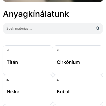
Anyagkínálatunk
22
40
Titán
Cirkónium
28
27
Nikkel
Kobalt