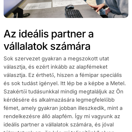
Az ideális partner a
vállalatok számára
Sok szervezet gyakran a megszokott utat
választja, és ezért inkább az alapfémeket
választja. Ez érthető, hiszen a fémipar speciális
és sok tudást igényel. Itt lép be a képbe a Metel.
Szakértői tudásunkkal mindig megtaláljuk az Ön
kérdésére és alkalmazására legmegfelelőbb
fémet, amely gyakran jobban illeszkedik, mint a
rendelkezésre álló alapfém. Így mi vagyunk az
ideális partner a vállalatok számára, és jóval