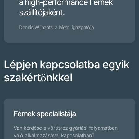
a high-performance Fémek
szállítójaként.
Dennis Wijnants, a Metel igazgatója
Lépjen kapcsolatba egyik
szakértőnkkel
Fémek specialistája
Van kérdése a vörösréz gyártási folyamatban
való alkalmazásával kapcsolatban?