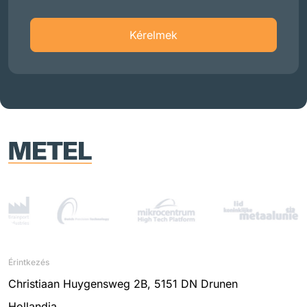
Kérelmek
Érintkezés
Christiaan Huygensweg 2B, 5151 DN Drunen
Hollandia