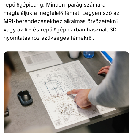
repülőgépiparig. Minden iparág számára
megtaláljuk a megfelelő fémet. Legyen szó az
MRI-berendezésekhez alkalmas ötvözetekről
vagy az űr- és repülőgépiparban használt 3D
nyomtatáshoz szükséges fémekről.