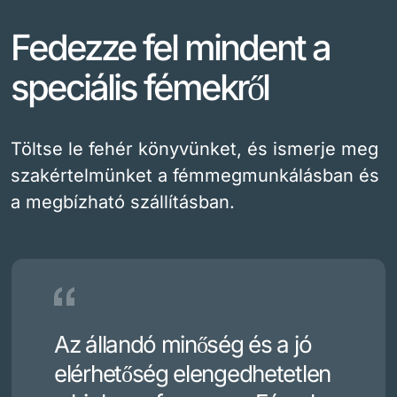
Fedezze fel mindent a
speciális fémekről
Töltse le fehér könyvünket, és ismerje meg
szakértelmünket a fémmegmunkálásban és
a megbízható szállításban.
Az állandó minőség és a jó
elérhetőség elengedhetetlen