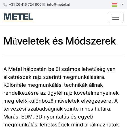
+31 (0) 416 724 800
info@metel.nl
Műveletek és Módszerek
A Metel hálózatán belül számos lehetőség van
alkatrészek rajz szerinti megmunkálására.
Különféle megmunkálási technikák állnak
rendelkezésre az ügyfél rajz követelményeinek
megfelelő különböző műveletek elvégzésére. A
tervezési szabadságnak szinte nincs határa.
Marás, EDM, 3D nyomtatás és egyéb
megmunkálási lehetőségek mind alkalmazhatók