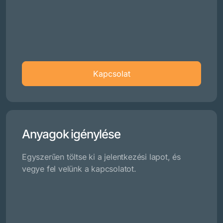
Kapcsolat
Anyagok igénylése
Egyszerűen töltse ki a jelentkezési lapot, és
vegye fel velünk a kapcsolatot.