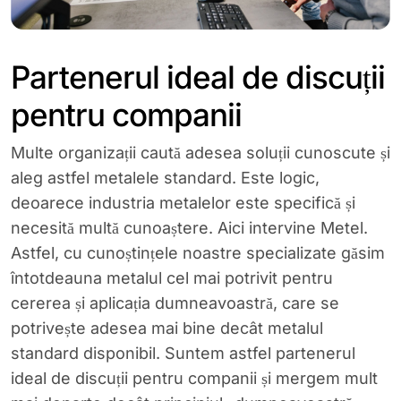
Partenerul ideal de discuții
pentru companii
Multe organizații caută adesea soluții cunoscute și
aleg astfel metalele standard. Este logic,
deoarece industria metalelor este specifică și
necesită multă cunoaștere. Aici intervine Metel.
Astfel, cu cunoștințele noastre specializate găsim
întotdeauna metalul cel mai potrivit pentru
cererea și aplicația dumneavoastră, care se
potrivește adesea mai bine decât metalul
standard disponibil. Suntem astfel partenerul
ideal de discuții pentru companii și mergem mult