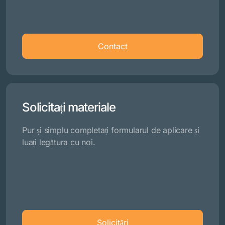
Contact
Solicitați materiale
Pur și simplu completați formularul de aplicare și
luați legătura cu noi.
Solicitări