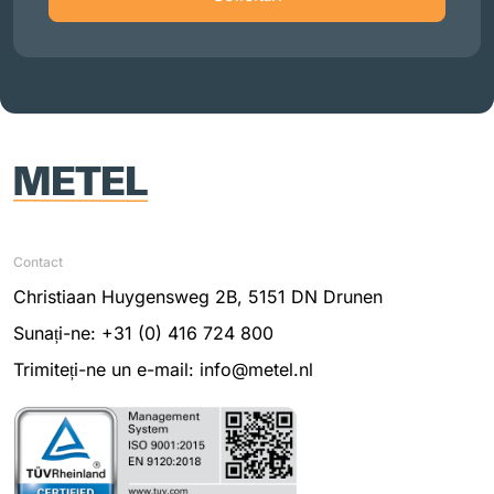
Contact
Christiaan Huygensweg 2B, 5151 DN Drunen
Sunați-ne: +31 (0) 416 724 800
Trimiteți-ne un e-mail: info@metel.nl