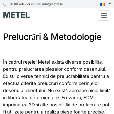
+31 (0) 416 724 800
info@metel.nl
Prelucrări & Metodologie
În cadrul rețelei Metel există diverse posibilități
pentru prelucrarea pieselor conform desenului.
Există diverse tehnici de prelucrabilitate pentru a
efectua diferite prelucrări conform cerințelor
desenului clientului. Nu există aproape nicio limită
în libertatea de proiectare. Frezarea, EDM,
imprimarea 3D și alte posibilități de prelucrare pot
fi utilizate pentru a realiza piese foarte precise.