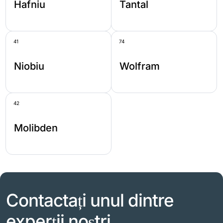
Hafniu
Tantal
41
74
Niobiu
Wolfram
42
Molibden
Contactați unul dintre
experții noștri