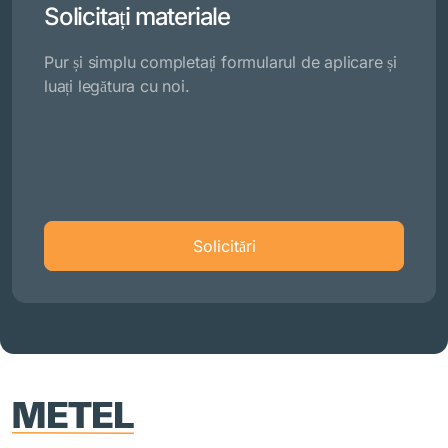
Solicitați materiale
Pur și simplu completați formularul de aplicare și
luați legătura cu noi.
Solicitări