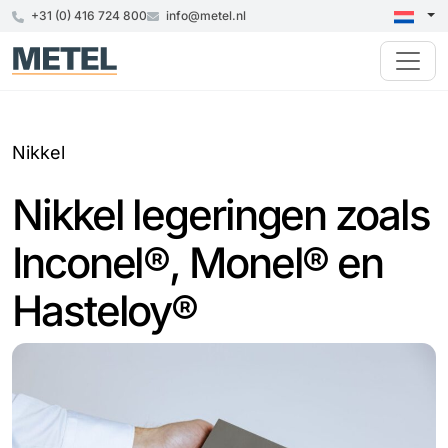
+31 (0) 416 724 800
info@metel.nl
Nikkel
Nikkel legeringen zoals
Inconel®, Monel® en
Hasteloy®