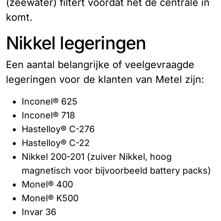
(zeewater) filtert voordat het de centrale in
komt.
Nikkel legeringen
Een aantal belangrijke of veelgevraagde
legeringen voor de klanten van Metel zijn:
Inconel® 625
Inconel® 718
Hastelloy® C-276
Hastelloy® C-22
Nikkel 200-201 (zuiver Nikkel, hoog
magnetisch voor bijvoorbeeld battery packs)
Monel® 400
Monel® K500
Invar 36