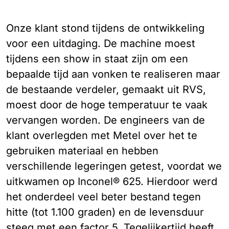
Onze klant stond tijdens de ontwikkeling
voor een uitdaging. De machine moest
tijdens een show in staat zijn om een
bepaalde tijd aan vonken te realiseren maar
de bestaande verdeler, gemaakt uit RVS,
moest door de hoge temperatuur te vaak
vervangen worden. De engineers van de
klant overlegden met Metel over het te
gebruiken materiaal en hebben
verschillende legeringen getest, voordat we
uitkwamen op Inconel® 625. Hierdoor werd
het onderdeel veel beter bestand tegen
hitte (tot 1.100 graden) en de levensduur
steeg met een factor 5. Tegelijkertijd heeft