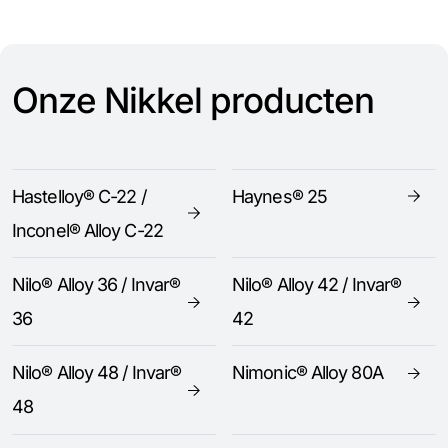
Onze Nikkel producten
Hastelloy® C-22 /
Haynes® 25
Inconel® Alloy C-22
Nilo® Alloy 36 / Invar®
Nilo® Alloy 42 / Invar®
36
42
Nilo® Alloy 48 / Invar®
Nimonic® Alloy 80A
48