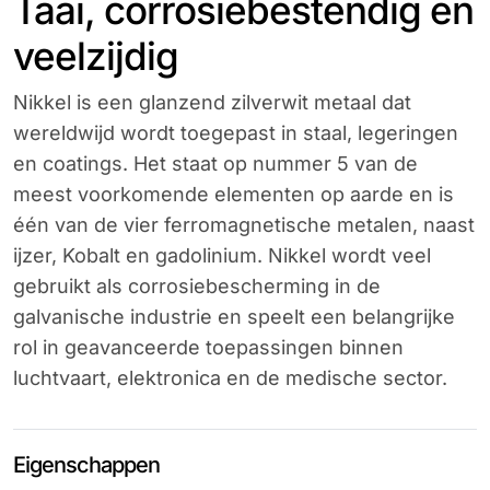
Taai, corrosiebestendig en
veelzijdig
Nikkel is een glanzend zilverwit metaal dat
wereldwijd wordt toegepast in staal, legeringen
en coatings. Het staat op nummer 5 van de
meest voorkomende elementen op aarde en is
één van de vier ferromagnetische metalen, naast
ijzer, Kobalt en gadolinium. Nikkel wordt veel
gebruikt als corrosiebescherming in de
galvanische industrie en speelt een belangrijke
rol in geavanceerde toepassingen binnen
luchtvaart, elektronica en de medische sector.
Eigenschappen