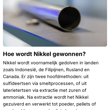
Hoe wordt Nikkel gewonnen?
Nikkel wordt voornamelijk gedolven in landen
zoals Indonesië, de Filipijnen, Rusland en
Canada. Er zijn twee hoofdmethoden: uit
sulfideertsen via smeltprocessen, of uit
laterietertsen via extractie met zuren of
ammoniak. Na extractie wordt het Nikkel
gezuiverd en verwerkt tot poeder, pellets of