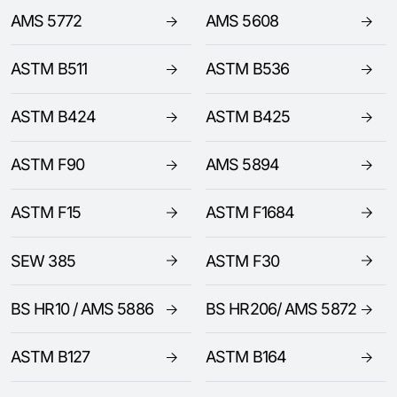
AMS 5772
AMS 5608
ASTM B511
ASTM B536
ASTM B424
ASTM B425
ASTM F90
AMS 5894
ASTM F15
ASTM F1684
SEW 385
ASTM F30
BS HR10 / AMS 5886
BS HR206/ AMS 5872
ASTM B127
ASTM B164