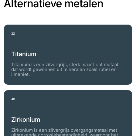
Alternatieve metalen
22
Titanium
Titanium is een zilvergrijs, sterk maar licht metaal
dat wordt gewonnen uit mineralen zoals rutiel en
ilmeniet.
40
Zirkonium
Zirkonium is een zilvergrijs overgangsmetaal met
uitstekende corrosiebestendigheid, waardoor het