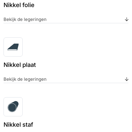
Nikkel folie
Bekijk de legeringen
Nikkel plaat
Bekijk de legeringen
Nikkel staf