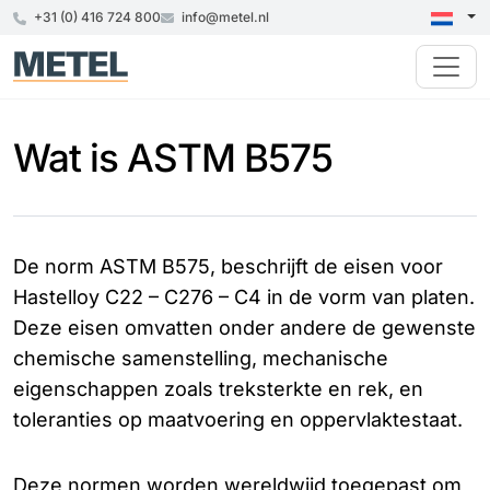
+31 (0) 416 724 800
info@metel.nl
Wat is ASTM B575
De norm ASTM B575, beschrijft de eisen voor
Hastelloy C22 – C276 – C4 in de vorm van platen.
Deze eisen omvatten onder andere de gewenste
chemische samenstelling, mechanische
eigenschappen zoals treksterkte en rek, en
toleranties op maatvoering en oppervlaktestaat.
Deze normen worden wereldwijd toegepast om