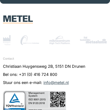
Contact
Christiaan Huygensweg 2B, 5151 DN Drunen
Bel ons: +31 (0) 416 724 800
Stuur ons een e-mail:
info@metel.nl