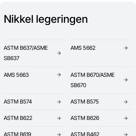
Nikkel legeringen
ASTM B637/ASME
AMS 5662
SB637
AMS 5663
ASTM B670/ASME
SB670
ASTM B574
ASTM B575
ASTM B622
ASTM B626
ASTM B619
ASTM B462