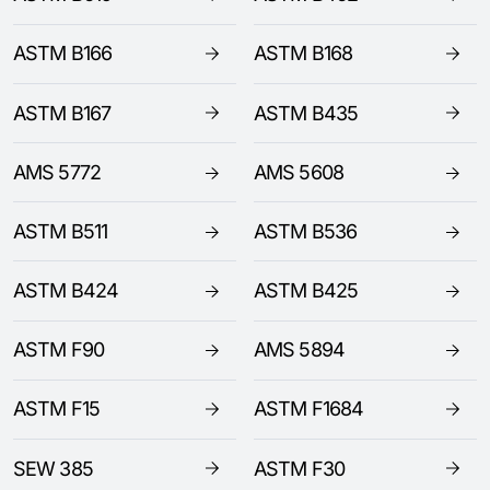
ASTM B166
ASTM B168
ASTM B167
ASTM B435
AMS 5772
AMS 5608
ASTM B511
ASTM B536
ASTM B424
ASTM B425
ASTM F90
AMS 5894
ASTM F15
ASTM F1684
SEW 385
ASTM F30