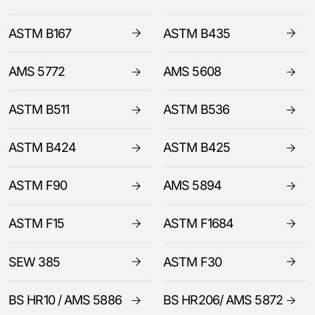
ASTM B167
ASTM B435
AMS 5772
AMS 5608
ASTM B511
ASTM B536
ASTM B424
ASTM B425
ASTM F90
AMS 5894
ASTM F15
ASTM F1684
SEW 385
ASTM F30
BS HR10 / AMS 5886
BS HR206/ AMS 5872