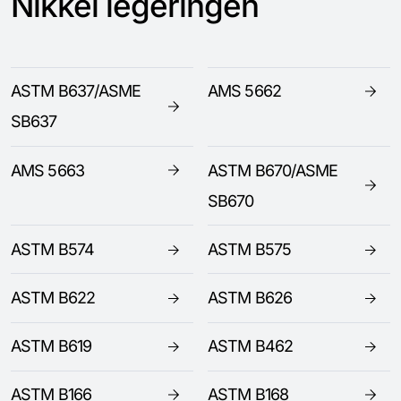
Nikkel legeringen
ASTM B637/ASME
AMS 5662
SB637
AMS 5663
ASTM B670/ASME
SB670
ASTM B574
ASTM B575
ASTM B622
ASTM B626
ASTM B619
ASTM B462
ASTM B166
ASTM B168