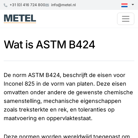
+31 (0) 416 724 800
info@metel.nl
Wat is ASTM B424
De norm ASTM B424, beschrijft de eisen voor
Inconel 825 in de vorm van platen. Deze eisen
omvatten onder andere de gewenste chemische
samenstelling, mechanische eigenschappen
zoals treksterkte en rek, en toleranties op
maatvoering en oppervlaktestaat.
Deze normen worden wereldwijd toegepast om