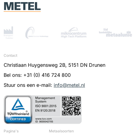
Contact
Christiaan Huygensweg 2B, 5151 DN Drunen
Bel ons: +31 (0) 416 724 800
Stuur ons een e-mail:
info@metel.nl
Pagina's
Metaalsoorten