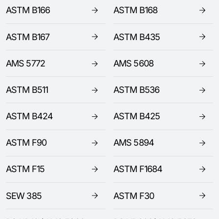
ASTM B166
ASTM B168
ASTM B167
ASTM B435
AMS 5772
AMS 5608
ASTM B511
ASTM B536
ASTM B424
ASTM B425
ASTM F90
AMS 5894
ASTM F15
ASTM F1684
SEW 385
ASTM F30