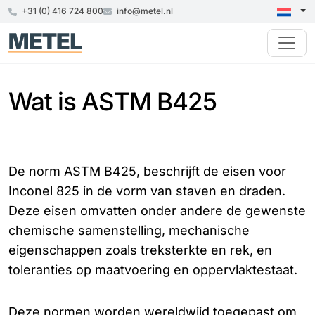
+31 (0) 416 724 800
info@metel.nl
Wat is ASTM B425
De norm ASTM B425, beschrijft de eisen voor
Inconel 825 in de vorm van staven en draden.
Deze eisen omvatten onder andere de gewenste
chemische samenstelling, mechanische
eigenschappen zoals treksterkte en rek, en
toleranties op maatvoering en oppervlaktestaat.
Deze normen worden wereldwijd toegepast om