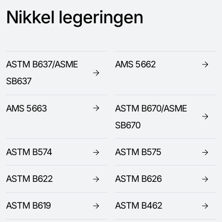
Nikkel legeringen
ASTM B637/ASME
AMS 5662
SB637
AMS 5663
ASTM B670/ASME
SB670
ASTM B574
ASTM B575
ASTM B622
ASTM B626
ASTM B619
ASTM B462