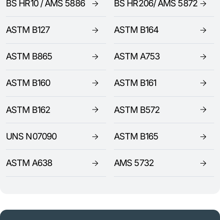
BS HR10 / AMS 5886
BS HR206/ AMS 5872
ASTM B127
ASTM B164
ASTM B865
ASTM A753
ASTM B160
ASTM B161
ASTM B162
ASTM B572
UNS N07090
ASTM B165
ASTM A638
AMS 5732