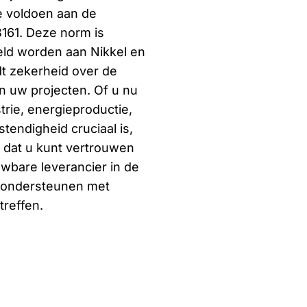
e voldoen aan de
161. Deze norm is
teld worden aan Nikkel en
dt zekerheid over de
 uw projecten. Of u nu
rie, energieproductie,
tendigheid cruciaal is,
t dat u kunt vertrouwen
wbare leverancier in de
e ondersteunen met
treffen.