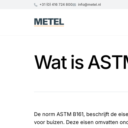
+31 (0) 416 724 800
info@metel.nl
Wat is AST
De norm ASTM B161, beschrijft de eis
voor buizen. Deze eisen omvatten on