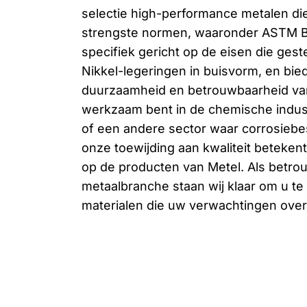
selectie high-performance metalen di
strengste normen, waaronder ASTM B
specifiek gericht op de eisen die ges
Nikkel-legeringen in buisvorm, en bie
duurzaamheid en betrouwbaarheid van
werkzaam bent in de chemische indust
of een andere sector waar corrosiebes
onze toewijding aan kwaliteit beteken
op de producten van Metel. Als betrou
metaalbranche staan wij klaar om u t
materialen die uw verwachtingen over