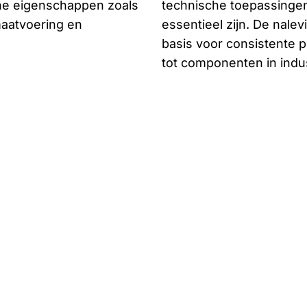
he eigenschappen zoals
technische toepassingen
maatvoering en
essentieel zijn. De nal
basis voor consistente p
tot componenten in indu