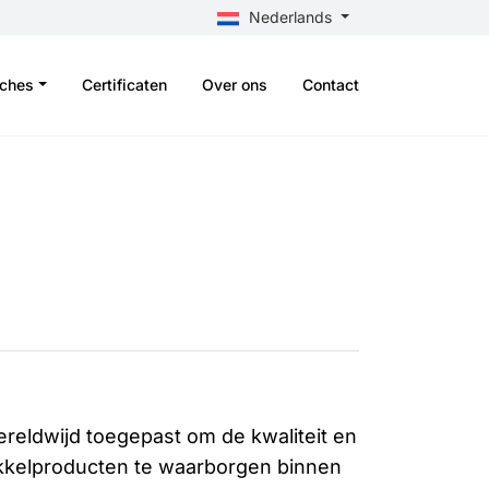
Nederlands
nches
Certificaten
Over ons
Contact
eldwijd toegepast om de kwaliteit en
kkelproducten te waarborgen binnen