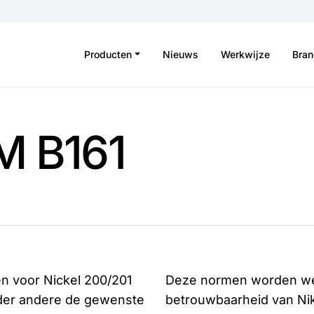
Producten
Nieuws
Werkwijze
Bra
M B161
en voor Nickel 200/201
Deze normen worden wer
der andere de gewenste
betrouwbaarheid van Ni