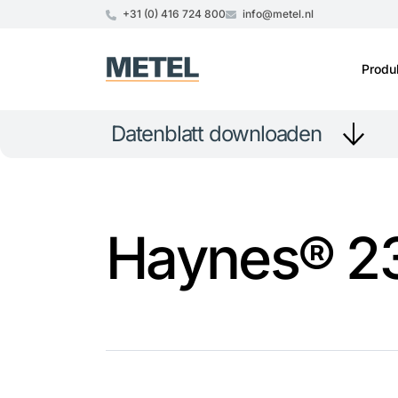
+31 (0) 416 724 800
info@metel.nl
Produ
Datenblatt downloaden
Haynes® 2