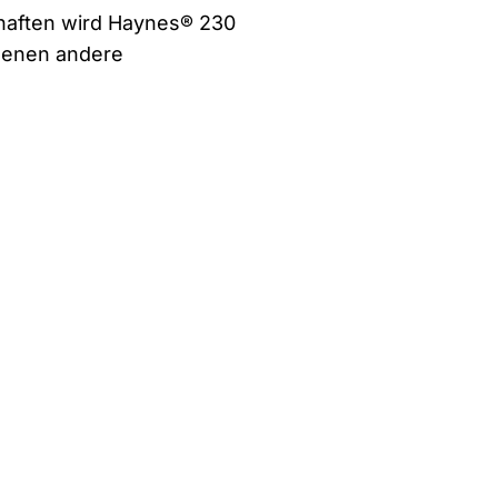
haften wird Haynes® 230
denen andere