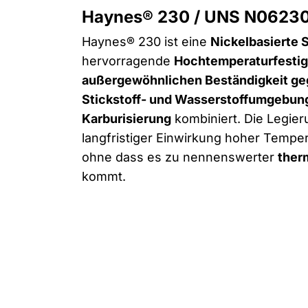
Haynes® 230 / UNS N0623
Haynes® 230 ist eine
Nickelbasierte 
hervorragende
Hochtemperaturfestig
außergewöhnlichen Beständigkeit ge
Stickstoff- und Wasserstoffumgebun
Karburisierung
kombiniert. Die Legieru
langfristiger Einwirkung hoher Tempe
ohne dass es zu nennenswerter
ther
kommt.