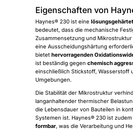
Eigenschaften von Hay
Haynes® 230 ist eine
lösungsgehärte
bedeutet, dass die mechanische Festi
Zusammensetzung und Mikrostruktur r
eine Ausscheidungshärtung erforderlic
bietet
hervorragenden Oxidationswid
ist beständig gegen
chemisch aggres
einschließlich Stickstoff, Wasserstoff
Umgebungen.
Die Stabilität der Mikrostruktur verhin
langanhaltender thermischer Belastun
die Lebensdauer von Bauteilen in kont
Systemen ist. Haynes® 230 ist zudem
formbar
, was die Verarbeitung und Her