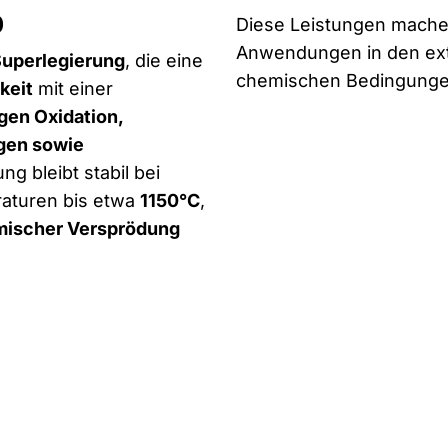
0
Diese Leistungen mache
Anwendungen in den ex
Superlegierung
, die eine
chemischen Bedingunge
keit
mit einer
gen Oxidation,
gen sowie
ng bleibt stabil bei
raturen bis etwa
1150°C
,
mischer Versprödung