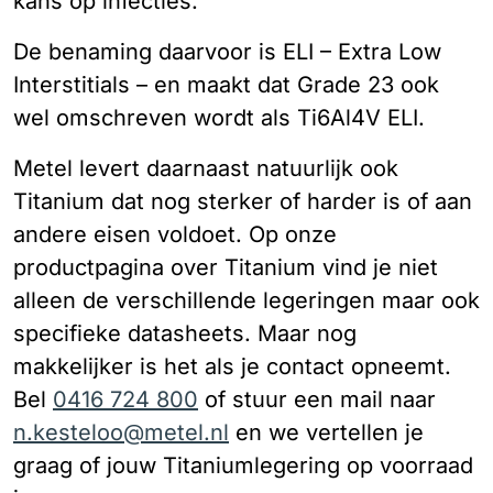
kans op infecties.
De benaming daarvoor is ELI – Extra Low
Interstitials – en maakt dat Grade 23 ook
wel omschreven wordt als Ti6Al4V ELI.
Metel levert daarnaast natuurlijk ook
Titanium dat nog sterker of harder is of aan
andere eisen voldoet. Op onze
productpagina over Titanium vind je niet
alleen de verschillende legeringen maar ook
specifieke datasheets. Maar nog
makkelijker is het als je contact opneemt.
Bel
0416 724 800
of stuur een mail naar
n.kesteloo@metel.nl
en we vertellen je
graag of jouw Titaniumlegering op voorraad