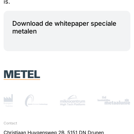
is.
Download de whitepaper speciale
metalen
Contact
Christiaan Huygensweg 2B, 5151 DN Drunen