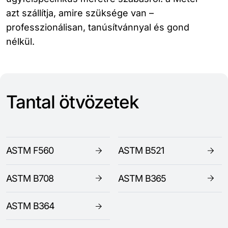
azt szállítja, amire szüksége van –
professzionálisan, tanúsítvánnyal és gond
nélkül.
Tantal ötvözetek
ASTM F560
ASTM B521
ASTM B708
ASTM B365
ASTM B364