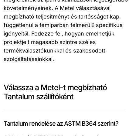
követelményeinek. A Metel választásával
megbízható teljesítményt és tartósságot kap,
függetlenül a fémiparban felmerülő specifikus
igényeitől. Fedezze fel, hogyan emelhetjük
projektjeit magasabb szintre széles
termékválasztékunkkal és szakosodott
szolgáltatásainkkal.
Válassza a Metel-t megbízható
Tantalum szállítóként
Tantalum rendelése az ASTM B364 szerint?