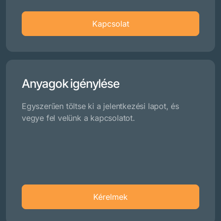
Kapcsolat
Anyagok igénylése
Egyszerűen töltse ki a jelentkezési lapot, és
vegye fel velünk a kapcsolatot.
Kérelmek