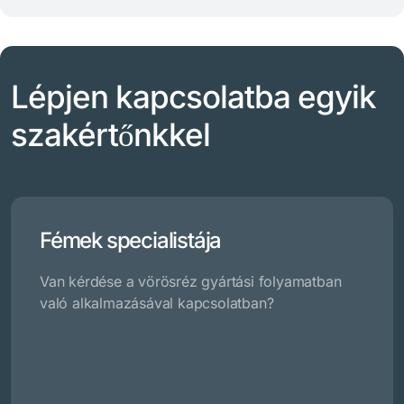
Lépjen kapcsolatba egyik
szakértőnkkel
Fémek specialistája
Van kérdése a vörösréz gyártási folyamatban
való alkalmazásával kapcsolatban?