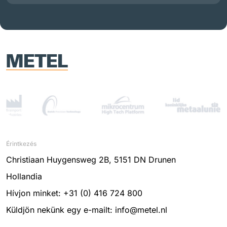
Érintkezés
Christiaan Huygensweg 2B, 5151 DN Drunen
Hollandia
Hívjon minket: +31 (0) 416 724 800
Küldjön nekünk egy e-mailt: info@metel.nl