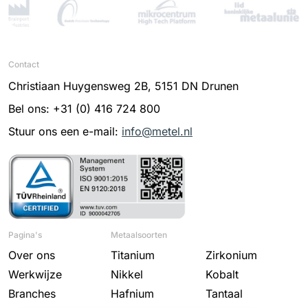
Contact
Christiaan Huygensweg 2B, 5151 DN Drunen
Bel ons: +31 (0) 416 724 800
Stuur ons een e-mail:
info@metel.nl
Pagina's
Metaalsoorten
Over ons
Titanium
Zirkonium
Werkwijze
Nikkel
Kobalt
Branches
Hafnium
Tantaal