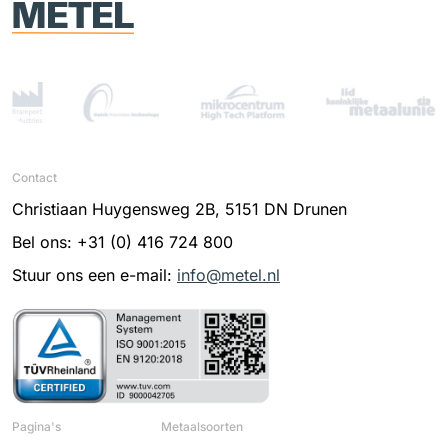
Contact
Christiaan Huygensweg 2B, 5151 DN Drunen
Bel ons: +31 (0) 416 724 800
Stuur ons een e-mail:
info@metel.nl
Pagina's
Metaalsoorten