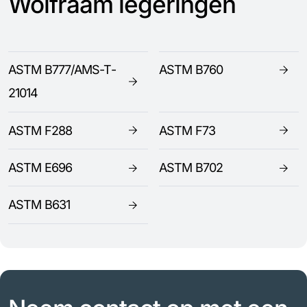
Wolfraam legeringen
ASTM B777/AMS-T-
ASTM B760
21014
ASTM F288
ASTM F73
ASTM E696
ASTM B702
ASTM B631