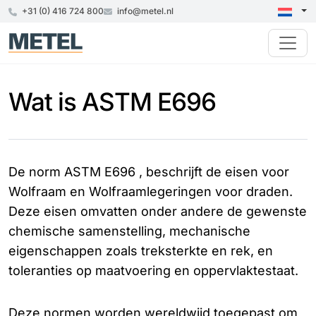
+31 (0) 416 724 800
info@metel.nl
Wat is ASTM E696
De norm ASTM E696 , beschrijft de eisen voor
Wolfraam en Wolfraamlegeringen voor draden.
Deze eisen omvatten onder andere de gewenste
chemische samenstelling, mechanische
eigenschappen zoals treksterkte en rek, en
toleranties op maatvoering en oppervlaktestaat.
Deze normen worden wereldwijd toegepast om