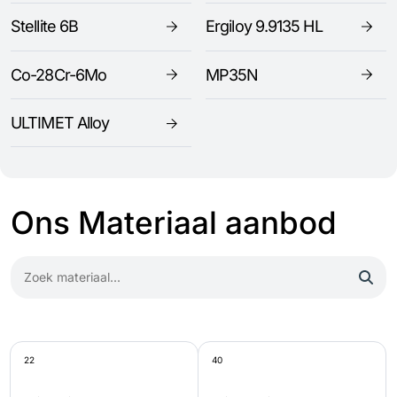
Stellite 6B
Ergiloy 9.9135 HL
Co-28Cr-6Mo
MP35N
ULTIMET Alloy
Ons Materiaal aanbod
22
40