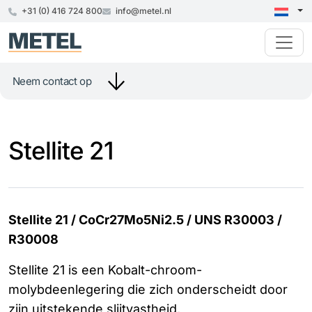
+31 (0) 416 724 800
info@metel.nl
Neem contact op
Stellite 21
Stellite 21 / CoCr27Mo5Ni2.5 / UNS R30003 /
R30008
Stellite 21 is een Kobalt-chroom-
molybdeenlegering die zich onderscheidt door
zijn uitstekende slijtvastheid,