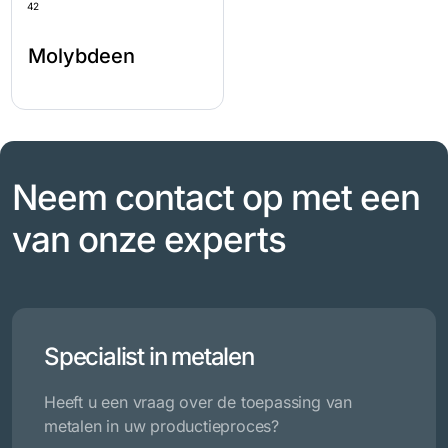
42
Molybdeen
Neem contact op met een
van onze experts
Specialist in metalen
Heeft u een vraag over de toepassing van
metalen in uw productieproces?