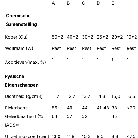
A
B
C
D
E
Chemische
Samenstelling
Koper (Cu)
50±2
40±2
30±2
25±2
20±2
10±2
Wolfraam (W)
Rest
Rest
Rest
Rest
Rest
Rest
1
1
1
1
1
1
Additieven(max. %)
Fysische
Eigenschappen
Dichtheid (g/cm3)
11,7
12,7
13,7
14,3
15,0
16,5
Elektrische
56-
49-
44-
41-48
38-
<30
Geleidbaarheid (%
64
57
52
45
IACS)*
Uitzettingscoëfficiënt
13,0
11,9
10,3
9,5
8,8
<7,5