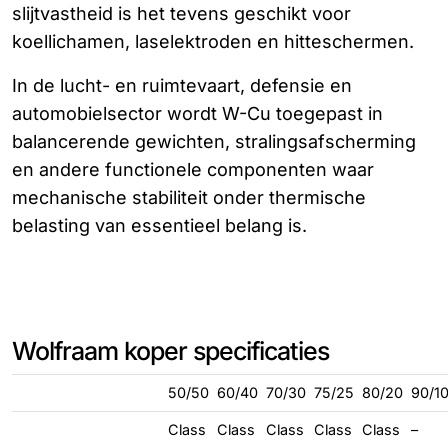
slijtvastheid is het tevens geschikt voor
koellichamen, laselektroden en hitteschermen.
In de lucht- en ruimtevaart, defensie en
automobielsector wordt W-Cu toegepast in
balancerende gewichten, stralingsafscherming
en andere functionele componenten waar
mechanische stabiliteit onder thermische
belasting van essentieel belang is.
Wolfraam koper specificaties
50/50
60/40
70/30
75/25
80/20
90/1
Class
Class
Class
Class
Class
–