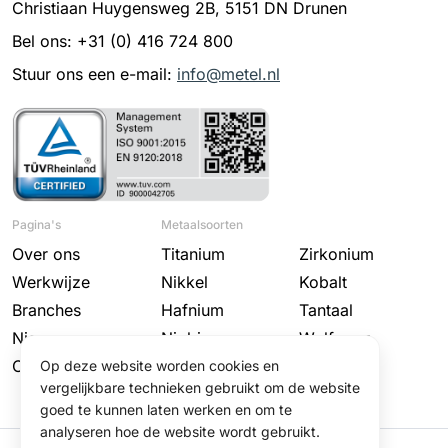
Christiaan Huygensweg 2B, 5151 DN Drunen
Bel ons: +31 (0) 416 724 800
Stuur ons een e-mail:
info@metel.nl
Pagina's
Metaalsoorten
Over ons
Titanium
Zirkonium
Werkwijze
Nikkel
Kobalt
Branches
Hafnium
Tantaal
Nieuws
Niobium
Wolfraam
Contact
Molybdeen
Op deze website worden cookies en
vergelijkbare technieken gebruikt om de website
goed te kunnen laten werken en om te
analyseren hoe de website wordt gebruikt.