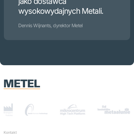
jako dostawca
wysokowydajnych Metali.
Dennis Wijnants, dyrektor Metel
Kontakt