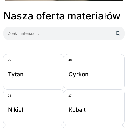
Nasza oferta materiałów
22
40
Tytan
Cyrkon
28
27
Nikiel
Kobalt