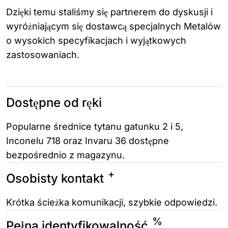
Dzięki temu staliśmy się partnerem do dyskusji i
wyróżniającym się dostawcą specjalnych Metalów
o wysokich specyfikacjach i wyjątkowych
zastosowaniach.
Dostępne od ręki
Popularne średnice tytanu gatunku 2 i 5,
Inconelu 718 oraz Invaru 36 dostępne
bezpośrednio z magazynu.
+
Osobisty kontakt
Krótka ścieżka komunikacji, szybkie odpowiedzi.
%
Pełna identyfikowalność