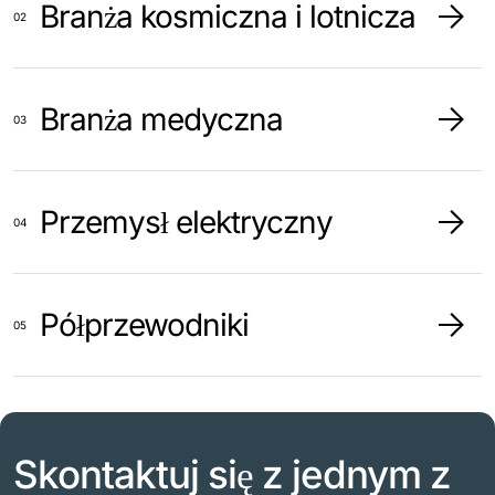
Branża kosmiczna i lotnicza
Branża medyczna
Przemysł elektryczny
Półprzewodniki
Skontaktuj się z jednym z