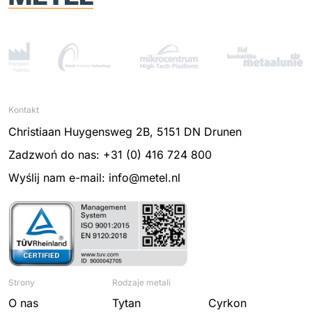
Kontakt
Christiaan Huygensweg 2B, 5151 DN Drunen
Zadzwoń do nas: +31 (0) 416 724 800
Wyślij nam e-mail: info@metel.nl
Strony
Rodzaje metali
O nas
Tytan
Cyrkon