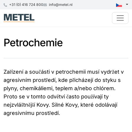
+31 (0) 416 724 800
info@metel.nl
Petrochemie
Zařízení a součásti v petrochemii musí vydržet v
agresivním prostředí, kde přicházejí do styku s
plyny, chemikáliemi, teplem a/nebo chlórem.
Proto se v tomto odvětví často používají ty
nejzvláštnější Kovy. Silné Kovy, které odolávají
agresivnímu prostředí.