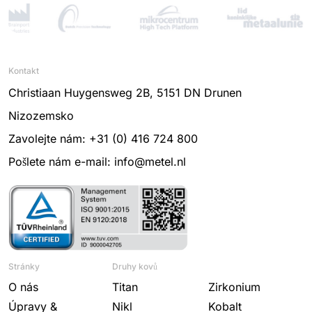
Kontakt
Christiaan Huygensweg 2B, 5151 DN Drunen
Nizozemsko
Zavolejte nám: +31 (0) 416 724 800
Pošlete nám e-mail: info@metel.nl
Stránky
Druhy kovů
O nás
Titan
Zirkonium
Úpravy &
Nikl
Kobalt