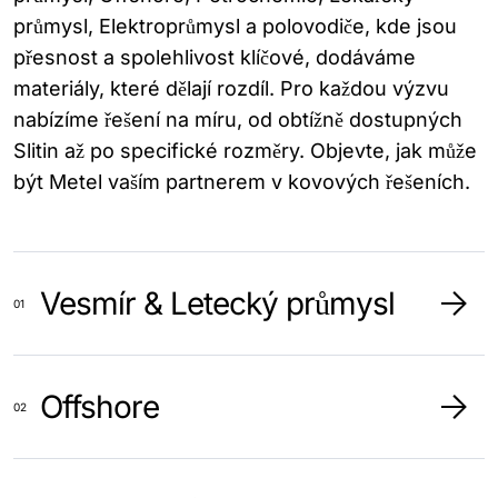
průmysl, Elektroprůmysl a polovodiče, kde jsou
přesnost a spolehlivost klíčové, dodáváme
materiály, které dělají rozdíl. Pro každou výzvu
nabízíme řešení na míru, od obtížně dostupných
Slitin až po specifické rozměry. Objevte, jak může
být Metel vaším partnerem v kovových řešeních.
Vesmír & Letecký průmysl
Offshore