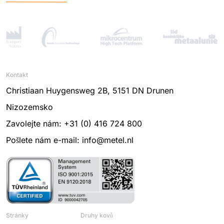
Kontakt
Christiaan Huygensweg 2B, 5151 DN Drunen
Nizozemsko
Zavolejte nám: +31 (0) 416 724 800
Pošlete nám e-mail: info@metel.nl
Stránky
Druhy kovů