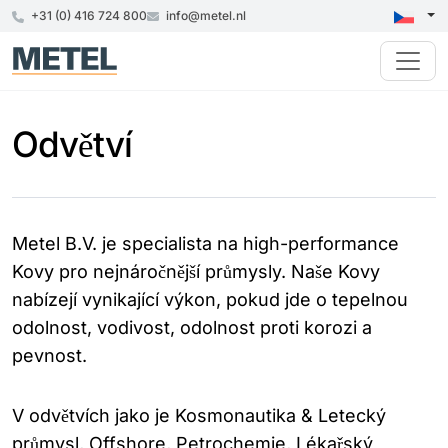
+31 (0) 416 724 800
info@metel.nl
Odvětví
Metel B.V. je specialista na high-performance
Kovy pro nejnáročnější průmysly. Naše Kovy
nabízejí vynikající výkon, pokud jde o tepelnou
odolnost, vodivost, odolnost proti korozi a
pevnost.
V odvětvích jako je Kosmonautika & Letecký
průmysl, Offshore, Petrochemie, Lékařský