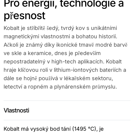
Pro energii, technologie a
přesnost
Kobalt je stříbřitě šedý, tvrdý kov s unikátními
magnetickými vlastnostmi a bohatou historií.
Ačkoli je známý díky ikonické tmavě modré barvě
ve skle a keramice, dnes je především
nepostradatelný v high-tech aplikacích. Kobalt
hraje klíčovou roli v lithium-iontových bateriích a
dále se hojně používá v lékařském sektoru,
letectví a ropném a plynárenském průmyslu.
Vlastnosti
Kobalt má vysoký bod tání (1495 °C), je