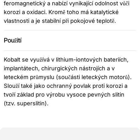
feromagnetický a nabízí vynikající odolnost vůči
korozi a oxidaci. Kromě toho má katalytické
vlastnosti a je stabilní při pokojové teplotě.
Použití
Kobalt se využívá v lithium-iontových bateriích,
implantátech, chirurgických nástrojích a v
leteckém průmyslu (součásti leteckých motorů).
Slouží také jako ochranný povlak proti korozi a
tvoří základ pro výrobu vysoce pevných slitin
(tzv. superslitin).