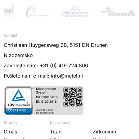
Kontakt
Christiaan Huygensweg 2B, 5151 DN Drunen
Nizozemsko
Zavolejte nám: +31 (0) 416 724 800
Pošlete nám e-mail: info@metel.nl
Stránky
Druhy kovů
O nás
Titan
Zirkonium