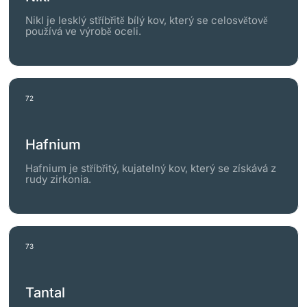
Nikl je lesklý stříbřitě bílý kov, který se celosvětově
používá ve výrobě oceli.
72
Hafnium
Hafnium je stříbřitý, kujatelný kov, který se získává z
rudy zirkonia.
73
Tantal