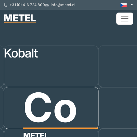
+31 (0) 416 724 800
info@metel.nl
Kobalt
Co