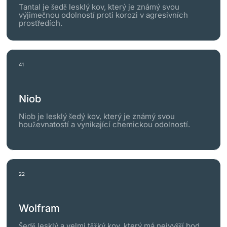
Tantal je šedě lesklý kov, který je známý svou
výjimečnou odolností proti korozi v agresivních
prostředích.
41
Niob
Niob je lesklý šedý kov, který je známý svou
houževnatostí a vynikající chemickou odolností.
22
Wolfram
Šedě lesklý a velmi těžký kov, který má nejvyšší bod