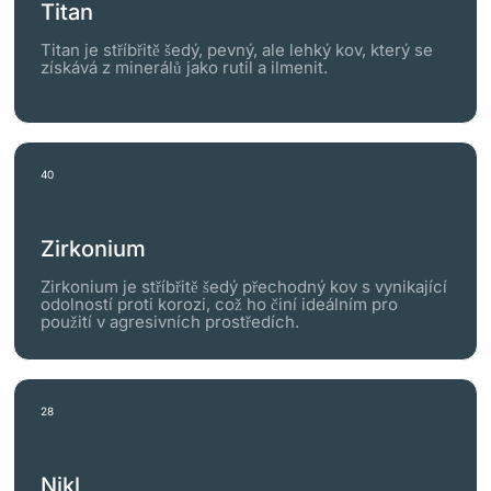
Titan
Titan je stříbřitě šedý, pevný, ale lehký kov, který se
získává z minerálů jako rutil a ilmenit.
40
Zirkonium
Zirkonium je stříbřitě šedý přechodný kov s vynikající
odolností proti korozi, což ho činí ideálním pro
použití v agresivních prostředích.
28
Nikl