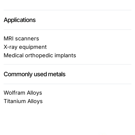
Applications
MRI scanners
X-ray equipment
Medical orthopedic implants
Commonly used metals
Wolfram Alloys
Titanium Alloys