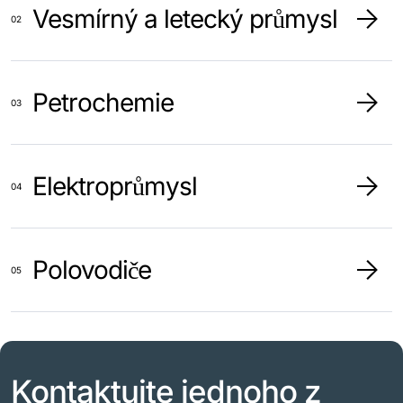
Vesmírný a letecký průmysl
Petrochemie
Elektroprůmysl
Polovodiče
Kontaktujte jednoho z