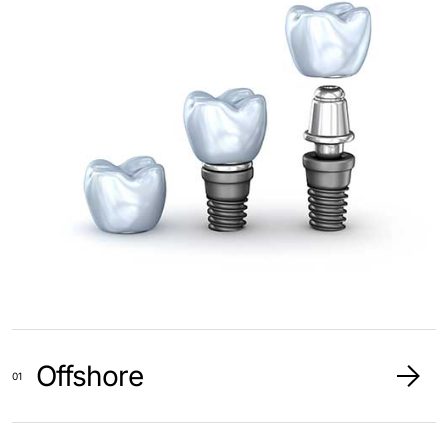
Offshore