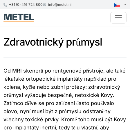
+31 (0) 416 724 800
info@metel.nl
Zdravotnický průmysl
Od MRI skenerů po rentgenové přístroje, ale také
lékařské ortopedické implantáty například pro
kolena, kyčle nebo zubní protézy: zdravotnický
průmysl vyžaduje bezpečné, netoxické Kovy.
Zatímco dříve se pro zařízení často používalo
olovo, nyní musí být z průmyslu odstraněny
všechny toxické prvky. Kromě toho musí být Kovy
pro implantáty inertní, tedy tělu vlastní, aby