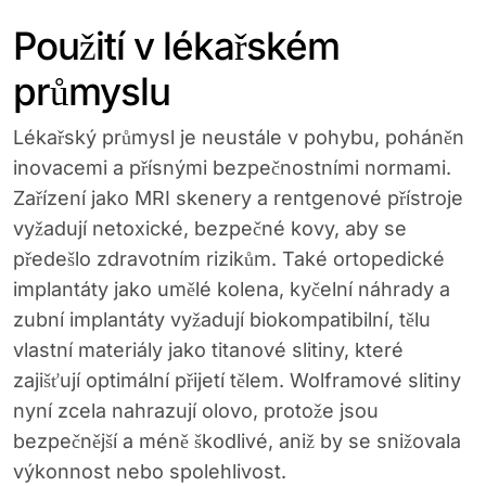
Použití v lékařském
průmyslu
Lékařský průmysl je neustále v pohybu, poháněn
inovacemi a přísnými bezpečnostními normami.
Zařízení jako MRI skenery a rentgenové přístroje
vyžadují netoxické, bezpečné kovy, aby se
předešlo zdravotním rizikům. Také ortopedické
implantáty jako umělé kolena, kyčelní náhrady a
zubní implantáty vyžadují biokompatibilní, tělu
vlastní materiály jako titanové slitiny, které
zajišťují optimální přijetí tělem. Wolframové slitiny
nyní zcela nahrazují olovo, protože jsou
bezpečnější a méně škodlivé, aniž by se snižovala
výkonnost nebo spolehlivost.