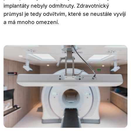
implantáty nebyly odmítnuty. Zdravotnický
průmysl je tedy odvětvím, které se neustále vyvíjí
a má mnoho omezení.