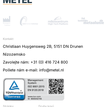
Kontakt
Christiaan Huygensweg 2B, 5151 DN Drunen
Nizozemsko
Zavolejte nám: +31 (0) 416 724 800
Pošlete nám e-mail: info@metel.nl
Stránky
Druhy kovů