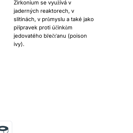
Zirkonium se využívá v
jaderných reaktorech, v
slitinách, v průmyslu a také jako
přípravek proti účinkům
jedovatého břečťanu (poison
ivy).