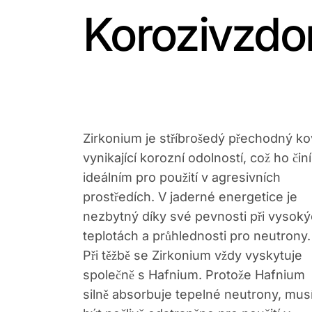
Korozivzdor
Zirkonium je stříbrošedý přechodný ko
vynikající korozní odolností, což ho činí
ideálním pro použití v agresivních
prostředích. V jaderné energetice je
nezbytný díky své pevnosti při vysok
teplotách a průhlednosti pro neutrony.
Při těžbě se Zirkonium vždy vyskytuje
společně s Hafnium. Protože Hafnium
silně absorbuje tepelné neutrony, mus