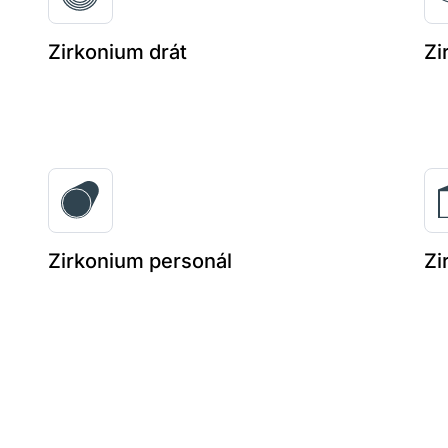
Zirkonium drát
Zi
Zirkonium personál
Zi