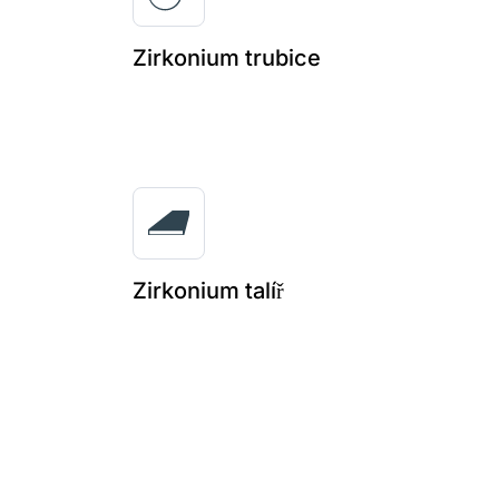
Zirkonium trubice
Zirkonium talíř