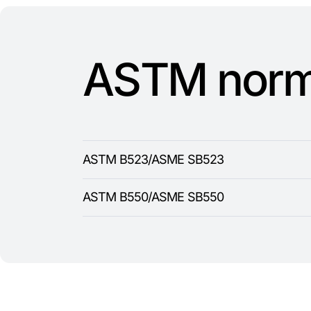
ASTM nor
ASTM B523/ASME SB523
ASTM B550/ASME SB550