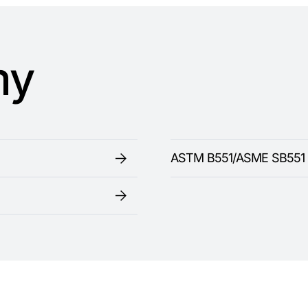
my
ASTM B551/ASME SB551