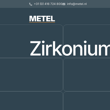
+31 (0) 416 724 800
info@metel.nl
Zirkoniu