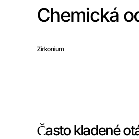
Chemická od
Zirkonium
Často kladené ot