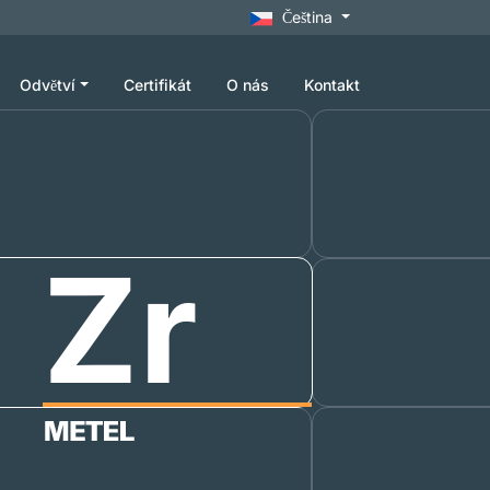
Čeština
Odvětví
Certifikát
O nás
Kontakt
Zr