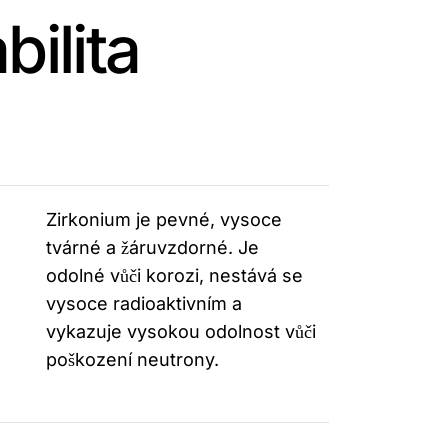
bilita
Zirkonium je pevné, vysoce
tvárné a žáruvzdorné. Je
odolné vůči korozi, nestává se
vysoce radioaktivním a
vykazuje vysokou odolnost vůči
poškození neutrony.