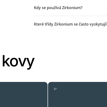
Kdy se používá Zirkonium?
Které třídy Zirkonium se často vyskytují
í kovy
27