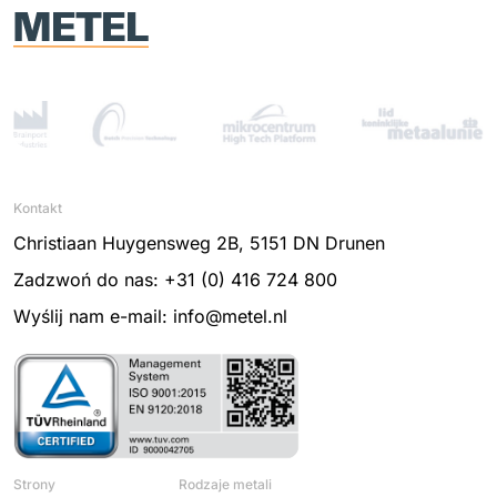
Kontakt
Christiaan Huygensweg 2B, 5151 DN Drunen
Zadzwoń do nas: +31 (0) 416 724 800
Wyślij nam e-mail: info@metel.nl
Strony
Rodzaje metali