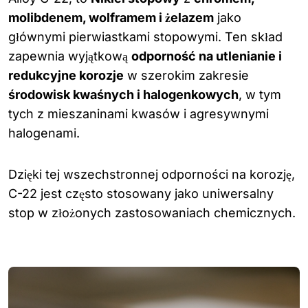
molibdenem, wolframem i żelazem
jako
głównymi pierwiastkami stopowymi. Ten skład
zapewnia wyjątkową
odporność na utlenianie i
redukcyjne korozje
w szerokim zakresie
środowisk kwaśnych i halogenkowych
, w tym
tych z mieszaninami kwasów i agresywnymi
halogenami.
Dzięki tej wszechstronnej odporności na korozję,
C-22 jest często stosowany jako uniwersalny
stop w złożonych zastosowaniach chemicznych.