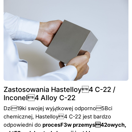
Zastosowania Hastelloy4 C-22 /
Inconel4 Alloy C-22
Dzi19ki swojej wyjątkowej odporno5Bci
chemicznej, Hastelloy4 C-22 jest bardzo
odpowiedni do
procesF3w przemys42owych,