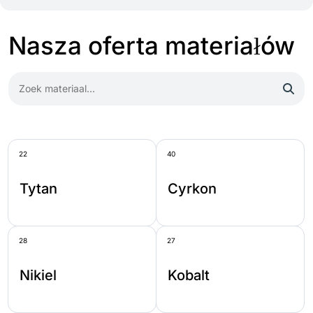
Nasza oferta materiałów
22
40
Tytan
Cyrkon
28
27
Nikiel
Kobalt