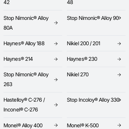
42
48
Stop Nimonic® Alloy
Stop Nimonic® Alloy 90
80A
Haynes® Alloy 188
Nikiel 200 / 201
Haynes® 214
Haynes® 230
Stop Nimonic® Alloy
Nikiel 270
263
Hastelloy® C-276 /
Stop Incoloy® Alloy 330
Inconel® C-276
Monel® Alloy 400
Monel® K-500