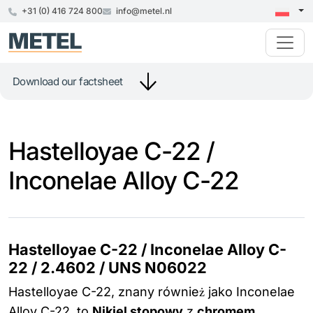
+31 (0) 416 724 800
info@metel.nl
Download our factsheet
Hastelloyae C-22 /
Inconelae Alloy C-22
Hastelloyae C-22 / Inconelae Alloy C-
22 / 2.4602 / UNS N06022
Hastelloyae C-22, znany również jako Inconelae
Alloy C-22, to
Nikiel stopowy
z
chromem,