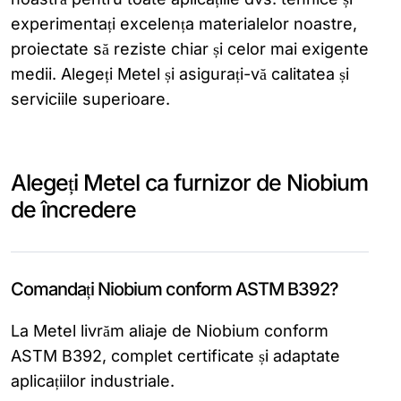
experimentați excelența materialelor noastre,
proiectate să reziste chiar și celor mai exigente
medii. Alegeți Metel și asigurați-vă calitatea și
serviciile superioare.
Alegeți Metel ca furnizor de Niobium
de încredere
Comandați Niobium conform ASTM B392?
La Metel livrăm aliaje de Niobium conform
ASTM B392, complet certificate și adaptate
aplicațiilor industriale.