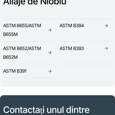
Aliaje de Niobiu
ASTM B655/ASTM
ASTM B394
B655M
ASTM B652/ASTM
ASTM B393
B652M
ASTM B391
Contactați unul dintre