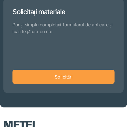
Solicitați materiale
Pur și simplu completați formularul de aplicare și
luați legătura cu noi.
Solicitări