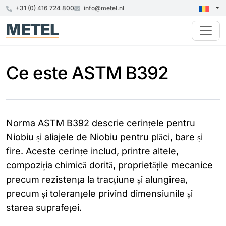
+31 (0) 416 724 800
info@metel.nl
Ce este ASTM B392
Norma ASTM B392 descrie cerințele pentru
Niobiu și aliajele de Niobiu pentru plăci, bare și
fire. Aceste cerințe includ, printre altele,
compoziția chimică dorită, proprietățile mecanice
precum rezistența la tracțiune și alungirea,
precum și toleranțele privind dimensiunile și
starea suprafeței.