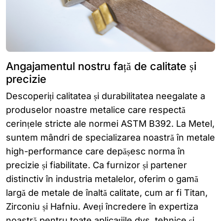
Angajamentul nostru față de calitate și
precizie
Descoperiți calitatea și durabilitatea neegalate a
produselor noastre metalice care respectă
cerințele stricte ale normei ASTM B392. La Metel,
suntem mândri de specializarea noastră în metale
high-performance care depășesc norma în
precizie și fiabilitate. Ca furnizor și partener
distinctiv în industria metalelor, oferim o gamă
largă de metale de înaltă calitate, cum ar fi Titan,
Zirconiu și Hafniu. Aveți încredere în expertiza
noastră pentru toate aplicațiile dvs. tehnice și