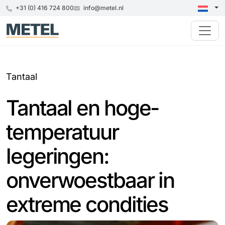
+31 (0) 416 724 800
info@metel.nl
Tantaal
Tantaal en hoge-
temperatuur
legeringen:
onverwoestbaar in
extreme condities