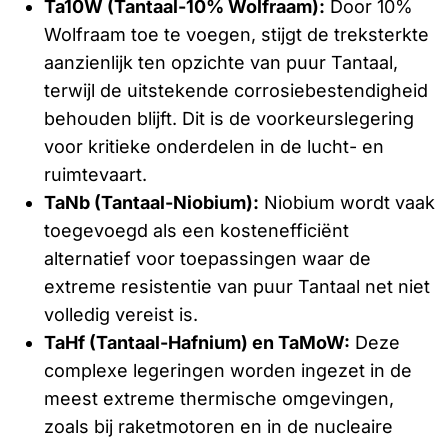
Ta10W (Tantaal-10% Wolfraam):
Door 10%
Wolfraam toe te voegen, stijgt de treksterkte
aanzienlijk ten opzichte van puur Tantaal,
terwijl de uitstekende corrosiebestendigheid
behouden blijft. Dit is de voorkeurslegering
voor kritieke onderdelen in de lucht- en
ruimtevaart.
TaNb (Tantaal-Niobium):
Niobium wordt vaak
toegevoegd als een kostenefficiënt
alternatief voor toepassingen waar de
extreme resistentie van puur Tantaal net niet
volledig vereist is.
TaHf (Tantaal-Hafnium) en TaMoW:
Deze
complexe legeringen worden ingezet in de
meest extreme thermische omgevingen,
zoals bij raketmotoren en in de nucleaire