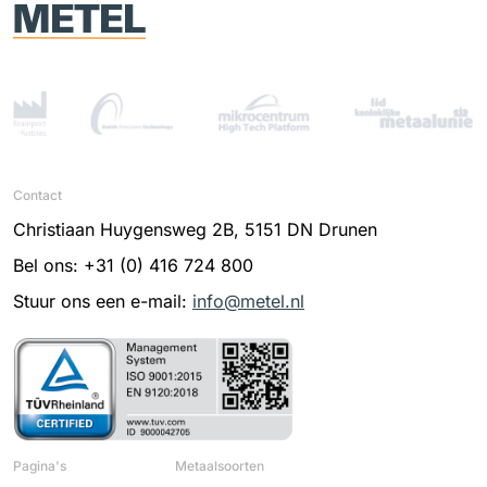
Contact
Christiaan Huygensweg 2B, 5151 DN Drunen
Bel ons: +31 (0) 416 724 800
Stuur ons een e-mail:
info@metel.nl
Pagina's
Metaalsoorten