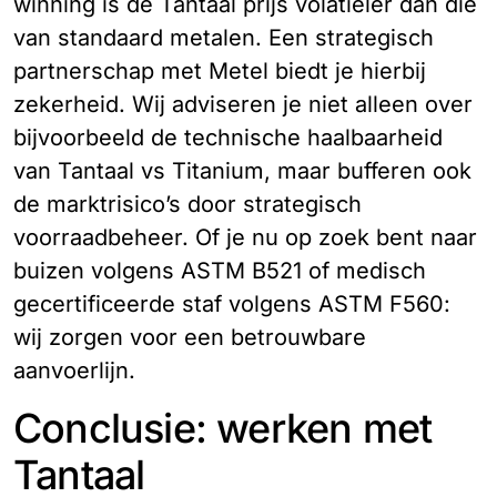
winning is de Tantaal prijs volatieler dan die
van standaard metalen. Een strategisch
partnerschap met Metel biedt je hierbij
zekerheid. Wij adviseren je niet alleen over
bijvoorbeeld de technische haalbaarheid
van Tantaal vs Titanium, maar bufferen ook
de marktrisico’s door strategisch
voorraadbeheer. Of je nu op zoek bent naar
buizen volgens ASTM B521 of medisch
gecertificeerde staf volgens ASTM F560:
wij zorgen voor een betrouwbare
aanvoerlijn.
Conclusie: werken met
Tantaal