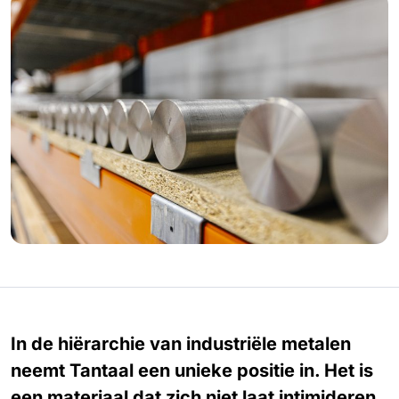
In de hiërarchie van industriële metalen
neemt Tantaal een unieke positie in. Het is
een materiaal dat zich niet laat intimideren