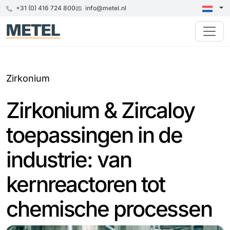
+31 (0) 416 724 800
info@metel.nl
Zirkonium
Zirkonium & Zircaloy
toepassingen in de
industrie: van
kernreactoren tot
chemische processen