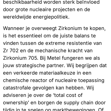
beschikbaarheid worden sterk beïnvloed
door grote nucleaire projecten en de
wereldwijde energiepolitiek.
Wanneer je overweegt Zirkonium te kopen,
is het essentieel om de juiste balans te
vinden tussen de extreme resistentie van
Zr 702 en de mechanische kracht van
Zirkonium 705. Bij Metel fungeren we als
jouw strategische partner. Wij begrijpen dat
een verkeerde materiaalkeuze in een
chemische reactor of nucleaire toepassing
catastrofale gevolgen kan hebben. Wij
adviseren je over de ’total cost of
ownership’ en borgen de supply chain door
tijdig in te spelen op marktbewegingen. Of