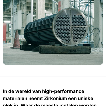
In de wereld van high-performance
materialen neemt Zirkonium een unieke
plek in. Waar de meeste metalen worden