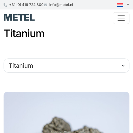
+31 (0) 416 724 800
info@metel.nl
Titanium