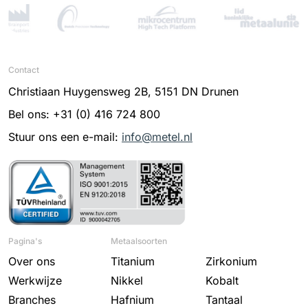
Contact
Christiaan Huygensweg 2B, 5151 DN Drunen
Bel ons: +31 (0) 416 724 800
Stuur ons een e-mail:
info@metel.nl
Pagina's
Metaalsoorten
Over ons
Titanium
Zirkonium
Werkwijze
Nikkel
Kobalt
Branches
Hafnium
Tantaal