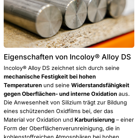
Eigenschaften von Incoloy® Alloy DS
Incoloy® Alloy DS zeichnet sich durch seine
mechanische Festigkeit bei hohen
Temperaturen
und seine
Widerstandsfähigkeit
gegen Oberflächen- und interne Oxidation
aus.
Die Anwesenheit von Silizium trägt zur Bildung
eines schützenden Oxidfilms bei, der das
Material vor Oxidation und
Karburisierung
– einer
Form der Oberflächenverunreinigung, die in
kohlenstoffreichen Atmosphären bei hohen