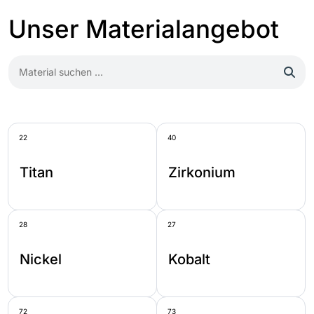
Unser Materialangebot
22
40
Titan
Zirkonium
28
27
Nickel
Kobalt
72
73