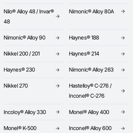
Nilo® Alloy 48 / Invar®
Nimonic® Alloy 80A
48
Nimonic® Alloy 90
Haynes® 188
Nikkel 200 / 201
Haynes® 214
Haynes® 230
Nimonic® Alloy 263
Nikkel 270
Hastelloy® C-276 /
Inconel® C-276
Incoloy® Alloy 330
Monel® Alloy 400
Monel® K-500
Inconel® Alloy 600