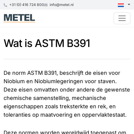
+31 (0) 416 724 800
info@metel.nl
Wat is ASTM B391
De norm ASTM B391, beschrijft de eisen voor
Niobium en Niobiumlegeringen voor staven.
Deze eisen omvatten onder andere de gewenste
chemische samenstelling, mechanische
eigenschappen zoals treksterkte en rek, en
toleranties op maatvoering en oppervlaktestaat.
Deze normen worden wereldwijd toegepast om