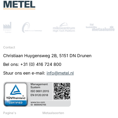
Contact
Christiaan Huygensweg 2B, 5151 DN Drunen
Bel ons: +31 (0) 416 724 800
Stuur ons een e-mail:
info@metel.nl
Pagina's
Metaalsoorten