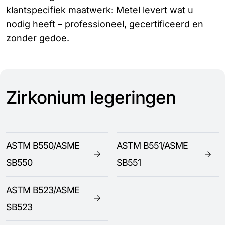
klantspecifiek maatwerk: Metel levert wat u
nodig heeft – professioneel, gecertificeerd en
zonder gedoe.
Zirkonium legeringen
ASTM B550/ASME
ASTM B551/ASME
SB550
SB551
ASTM B523/ASME
SB523