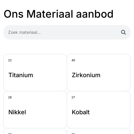
Ons Materiaal aanbod
22
40
Titanium
Zirkonium
28
27
Nikkel
Kobalt