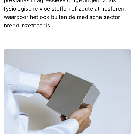
prestaties in agressieve omgevingen, zoals
fysiologische vloeistoffen of zoute atmosferen,
waardoor het ook buiten de medische sector
breed inzetbaar is.