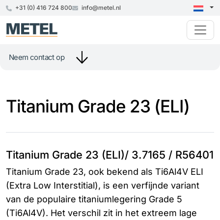
+31 (0) 416 724 800
info@metel.nl
Neem contact op
Titanium Grade 23 (ELI)
Titanium Grade 23 (ELI)/ 3.7165 / R56401
Titanium Grade 23, ook bekend als Ti6Al4V ELI
(Extra Low Interstitial), is een verfijnde variant
van de populaire titaniumlegering Grade 5
(Ti6Al4V). Het verschil zit in het extreem lage