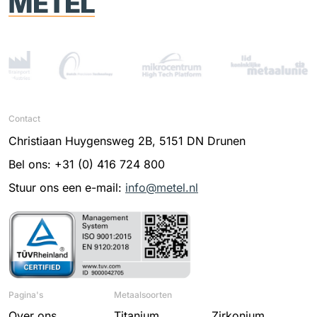
Contact
Christiaan Huygensweg 2B, 5151 DN Drunen
Bel ons: +31 (0) 416 724 800
Stuur ons een e-mail:
info@metel.nl
Pagina's
Metaalsoorten
Over ons
Titanium
Zirkonium