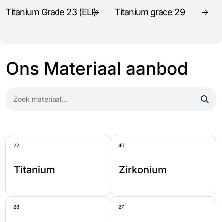
Titanium Grade 23 (ELI)
Titanium grade 29
Ons Materiaal aanbod
22
40
Titanium
Zirkonium
28
27