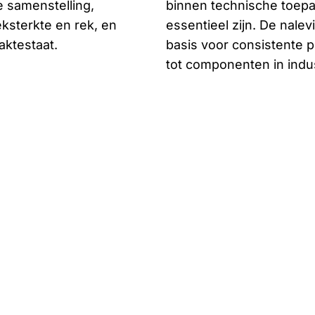
 samenstelling,
binnen technische toepa
ksterkte en rek, en
essentieel zijn. De nal
aktestaat.
basis voor consistente p
tot componenten in indu