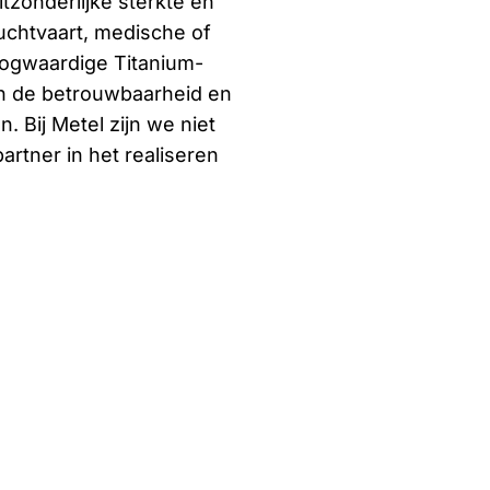
itzonderlijke sterkte en
luchtvaart, medische of
hoogwaardige Titanium-
n de betrouwbaarheid en
. Bij Metel zijn we niet
artner in het realiseren