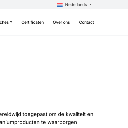
Nederlands
nches
Certificaten
Over ons
Contact
eldwijd toegepast om de kwaliteit en
taniumproducten te waarborgen