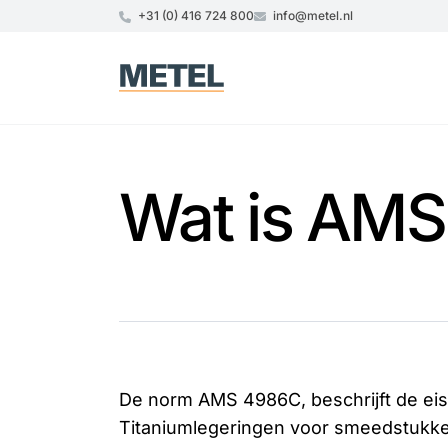
+31 (0) 416 724 800
info@metel.nl
Wat is AM
De norm AMS 4986C, beschrijft de eis
Titaniumlegeringen voor smeedstukk