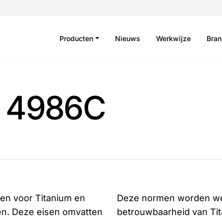
Producten
Nieuws
Werkwijze
Bra
S 4986C
en voor Titanium en
Deze normen worden wer
en. Deze eisen omvatten
betrouwbaarheid van Ti