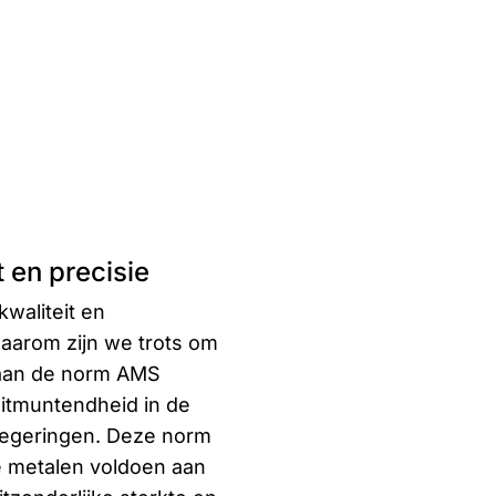
 en precisie
kwaliteit en
Daarom zijn we trots om
 aan de norm AMS
uitmuntendheid in de
-legeringen. Deze norm
 metalen voldoen aan