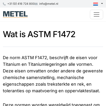
+31 (0) 416 724 800
info@metel.nl
Wat is ASTM F1472
De norm ASTM F1472, beschrijft de eisen voor
Titanium en Titaniumlegeringen alle vormen.
Deze eisen omvatten onder andere de gewenste
chemische samenstelling, mechanische
eigenschappen zoals treksterkte en rek, en
toleranties op maatvoering en oppervlaktestaat.
Deze normen worden wereldwijd toegepast om