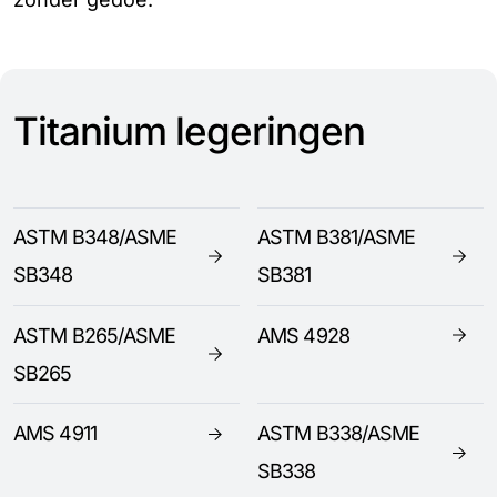
Titanium legeringen
ASTM B348/ASME
ASTM B381/ASME
SB348
SB381
ASTM B265/ASME
AMS 4928
SB265
AMS 4911
ASTM B338/ASME
SB338