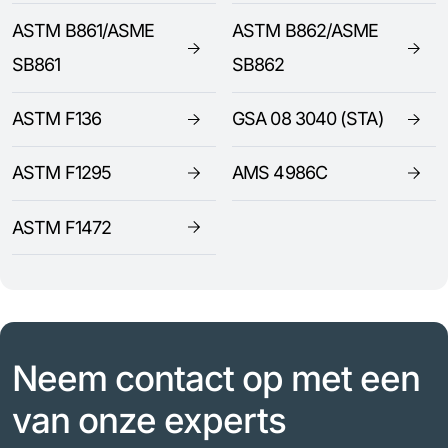
ASTM B861/ASME
ASTM B862/ASME
SB861
SB862
ASTM F136
GSA 08 3040 (STA)
ASTM F1295
AMS 4986C
ASTM F1472
Neem contact op met een
van onze experts