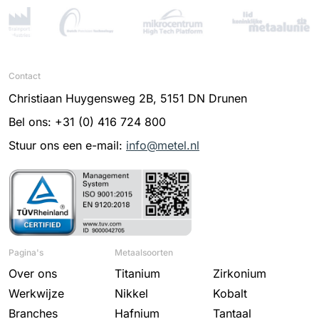
Contact
Christiaan Huygensweg 2B, 5151 DN Drunen
Bel ons: +31 (0) 416 724 800
Stuur ons een e-mail:
info@metel.nl
Pagina's
Metaalsoorten
Over ons
Titanium
Zirkonium
Werkwijze
Nikkel
Kobalt
Branches
Hafnium
Tantaal