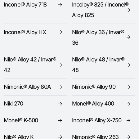
Inconel® Alloy 718
Incoloy® 825 / Inconel®
Alloy 825
Inconel® Alloy HX
Nilo® Alloy 36 / Invar®
36
Nilo® Alloy 42 / Invar®
Nilo® Alloy 48 / Invar®
42
48
Nimonic® Alloy 80A
Nimonic® Alloy 90
Nikl 270
Monel® Alloy 400
Monel® K-500
Inconel® Alloy X-750
Nilo® Alloy K
Nimonic® Alloy 263