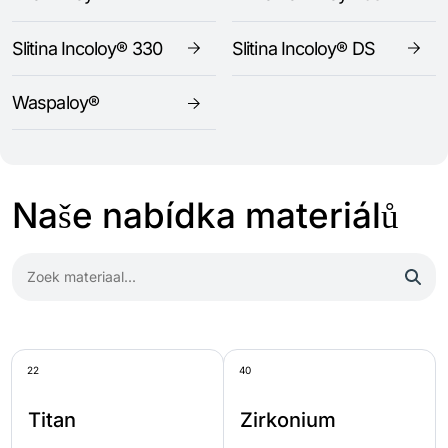
Slitina Incoloy® 330
Slitina Incoloy® DS
Waspaloy®
Naše nabídka materiálů
22
40
Titan
Zirkonium