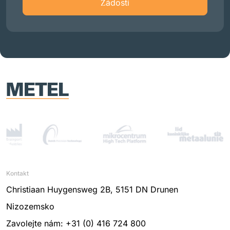
Žádosti
Kontakt
Christiaan Huygensweg 2B, 5151 DN Drunen
Nizozemsko
Zavolejte nám: +31 (0) 416 724 800