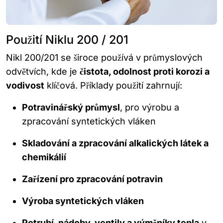
Použití Niklu 200 / 201
Nikl 200/201 se široce používá v průmyslových
odvětvích, kde je
čistota, odolnost proti korozi a
vodivost
klíčová. Příklady použití zahrnují:
Potravinářský průmysl
, pro výrobu a
zpracování syntetických vláken
Skladování a zpracování alkalických látek a
chemikálií
Zařízení pro zpracování potravin
Výroba syntetických vláken
Potrubí, nádoby, ventily a výměníky tepla
v