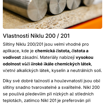
Vlastnosti Niklu 200 / 201
Slitiny Niklu 200/201 jsou velmi vhodné pro
aplikace, kde je
chemická čistota, čistota a
vodivost
zásadní. Materiály nabízejí
vysokou
odolnost vůči široké škále chemických látek
,
včetně alkalických látek, kyselin a neutrálních solí.
Díky své dobré tažnosti a houževnatosti jsou obě
slitiny snadno tvarovatelné a svařitelné. Nikl 200
se používá především při nízkých až středních
teplotách, zatímco Nikl 201 je preferován při