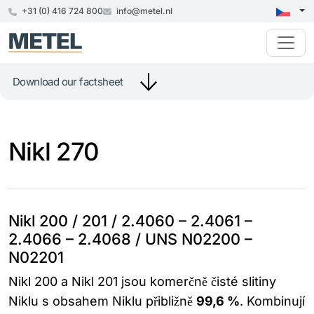
+31 (0) 416 724 800
info@metel.nl
Download our factsheet
Nikl 270
Nikl 200 / 201 / 2.4060 – 2.4061 –
2.4066 – 2.4068 / UNS N02200 –
N02201
Nikl 200 a Nikl 201 jsou komerčně čisté slitiny
Niklu s obsahem Niklu přibližně
99,6 %
. Kombinují