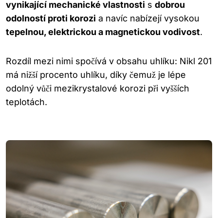
vynikající mechanické vlastnosti
s
dobrou
odolností proti korozi
a navíc nabízejí vysokou
tepelnou, elektrickou a magnetickou vodivost
.
Rozdíl mezi nimi spočívá v obsahu uhlíku: Nikl 201
má nižší procento uhlíku, díky čemuž je lépe
odolný vůči mezikrystalové korozi při vyšších
teplotách.