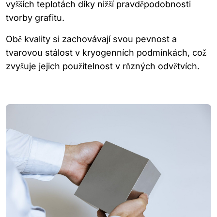
vyšších teplotách díky nižší pravděpodobnosti
tvorby grafitu.
Obě kvality si zachovávají svou pevnost a
tvarovou stálost v kryogenních podmínkách, což
zvyšuje jejich použitelnost v různých odvětvích.