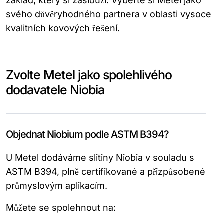
základ, který si zaslouží. Vyberte si Metel jako
svého důvěryhodného partnera v oblasti vysoce
kvalitních kovových řešení.
Zvolte Metel jako spolehlivého
dodavatele Niobia
Objednat Niobium podle ASTM B394?
U Metel dodáváme slitiny Niobia v souladu s
ASTM B394, plně certifikované a přizpůsobené
průmyslovým aplikacím.
Můžete se spolehnout na: