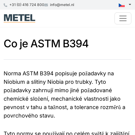
+31 (0) 416 724 800
info@metel.nl
Co je ASTM B394
Norma ASTM B394 popisuje požadavky na
Niobium a slitiny Niobia pro trubky. Tyto
požadavky zahrnují mimo jiné požadované
chemické složení, mechanické vlastnosti jako
pevnost v tahu a tažnost, a tolerance rozměrů a
povrchového stavu.
Tyto normy se používají po celém světě k zajištění