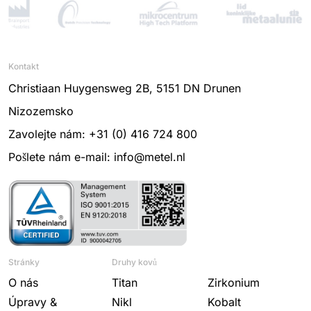
Kontakt
Christiaan Huygensweg 2B, 5151 DN Drunen
Nizozemsko
Zavolejte nám: +31 (0) 416 724 800
Pošlete nám e-mail: info@metel.nl
Stránky
Druhy kovů
O nás
Titan
Zirkonium
Úpravy &
Nikl
Kobalt