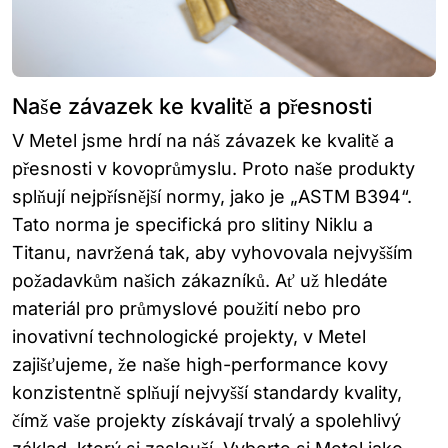
Naše závazek ke kvalitě a přesnosti
V Metel jsme hrdí na náš závazek ke kvalitě a
přesnosti v kovoprůmyslu. Proto naše produkty
splňují nejpřísnější normy, jako je „ASTM B394“.
Tato norma je specifická pro slitiny Niklu a
Titanu, navržená tak, aby vyhovovala nejvyšším
požadavkům našich zákazníků. Ať už hledáte
materiál pro průmyslové použití nebo pro
inovativní technologické projekty, v Metel
zajišťujeme, že naše high-performance kovy
konzistentně splňují nejvyšší standardy kvality,
čímž vaše projekty získávají trvalý a spolehlivý