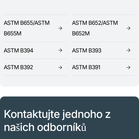
ASTM B655/ASTM
ASTM B652/ASTM
B655M
B652M
ASTM B394
ASTM B393
ASTM B392
ASTM B391
Kontaktujte jednoho z
našich odborníků