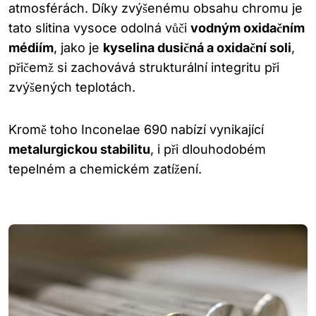
atmosférách. Díky zvýšenému obsahu chromu je
tato slitina vysoce odolná vůči
vodným oxidačním
médiím
, jako je
kyselina dusičná a oxidační soli
,
přičemž si zachovává strukturální integritu při
zvýšených teplotách.
Kromě toho Inconelae 690 nabízí vynikající
metalurgickou stabilitu
, i při dlouhodobém
tepelném a chemickém zatížení.