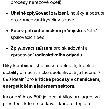
procesy nerezové oceli)
Uhelné zplyňovací zařízení
, hořáky a potrubí
pro zpracování kyseliny sírové
Pecí v petrochemickém průmyslu
, včetně
spalovacích pecí
Zplyňovací zařízení
pro skladování a
zpracování
radioaktivního odpadu
Díky kombinaci chemické odolnosti, tepelné
stability a mechanické spolehlivosti je Inconel®
690 ideální pro
kritické procesy v chemickém,
energetickém a jaderném sektoru
.
Inconel® Alloy 690 je ideální Alloy pro agresivní
prostředí, kde se setkávají koroze, teplo a