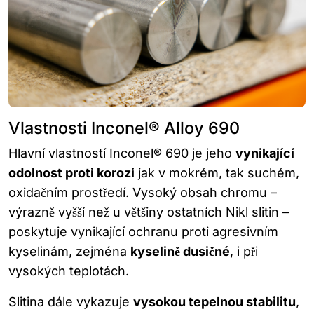
Vlastnosti Inconel® Alloy 690
Hlavní vlastností Inconel® 690 je jeho
vynikající
odolnost proti korozi
jak v mokrém, tak suchém,
oxidačním prostředí. Vysoký obsah chromu –
výrazně vyšší než u většiny ostatních Nikl slitin –
poskytuje vynikající ochranu proti agresivním
kyselinám, zejména
kyselině dusičné
, i při
vysokých teplotách.
Slitina dále vykazuje
vysokou tepelnou stabilitu
,