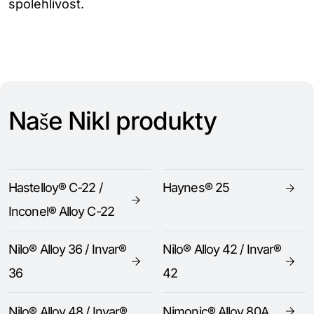
spolehlivost.
Naše Nikl produkty
Hastelloy® C-22 /
Haynes® 25
Inconel® Alloy C-22
Nilo® Alloy 36 / Invar®
Nilo® Alloy 42 / Invar®
36
42
Nilo® Alloy 48 / Invar®
Nimonic® Alloy 80A