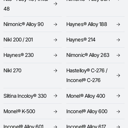
48
Nimonic® Alloy 90
Haynes® Alloy 188
Nikl 200 / 201
Haynes® 214
Haynes® 230
Nimonic® Alloy 263
Nikl 270
Hastelloy® C-276 /
Inconel® C-276
Slitina Incoloy® 330
Monel® Alloy 400
Monel® K-500
Inconel® Alloy 600
Inconel® Alloy 601
Inconel® Alloy 617