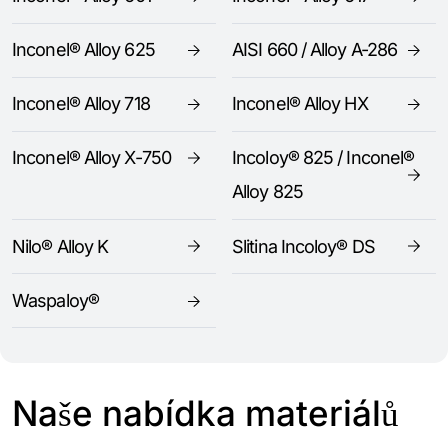
Inconel® Alloy 625
AISI 660 / Alloy A-286
Inconel® Alloy 718
Inconel® Alloy HX
Inconel® Alloy X-750
Incoloy® 825 / Inconel®
Alloy 825
Nilo® Alloy K
Slitina Incoloy® DS
Waspaloy®
Naše nabídka materiálů