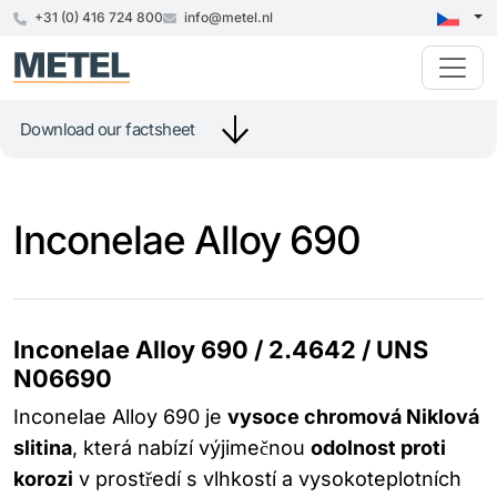
+31 (0) 416 724 800
info@metel.nl
Download our factsheet
Inconelae Alloy 690
Inconelae Alloy 690 / 2.4642 / UNS
N06690
Inconelae Alloy 690 je
vysoce chromová Niklová
slitina
, která nabízí výjimečnou
odolnost proti
korozi
v prostředí s vlhkostí a vysokoteplotních