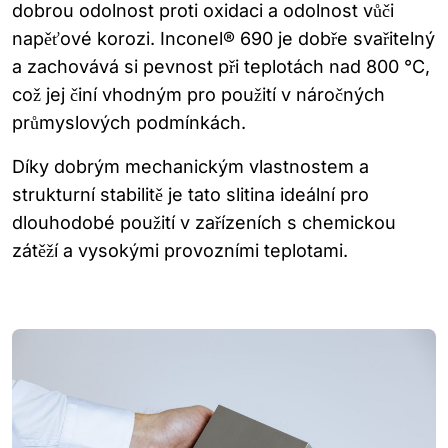
dobrou odolnost proti oxidaci a odolnost vůči
napěťové korozi. Inconel® 690 je dobře svařitelný
a zachovává si pevnost při teplotách nad 800 °C,
což jej činí vhodným pro použití v náročných
průmyslových podmínkách.
Díky dobrým mechanickým vlastnostem a
strukturní stabilitě je tato slitina ideální pro
dlouhodobé použití v zařízeních s chemickou
zátěží a vysokými provozními teplotami.