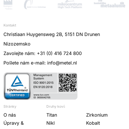
Kontakt
Christiaan Huygensweg 2B, 5151 DN Drunen
Nizozemsko
Zavolejte nám: +31 (0) 416 724 800
Pošlete nám e-mail: info@metel.nl
Stránky
Druhy kovů
O nás
Titan
Zirkonium
Úpravy &
Nikl
Kobalt