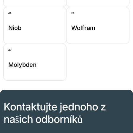
41
74
Niob
Wolfram
42
Molybden
Kontaktujte jednoho z
našich odborníků