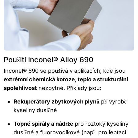
Použití Inconel® Alloy 690
Inconel® 690 se používá v aplikacích, kde jsou
extrémní chemická koroze, teplo a strukturální
spolehlivost
nezbytné. Příklady jsou:
Rekuperátory zbytkových plynů
při výrobě
kyseliny dusičné
Topné spirály a nádrže
pro roztoky kyseliny
dusičné a fluorovodíkové (např. pro leptací