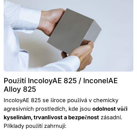
Použití IncoloyAE 825 / InconelAE
Alloy 825
IncoloyAE 825 se široce používá v chemicky
agresivních prostředích, kde jsou
odolnost vůči
kyselinám, trvanlivost a bezpečnost
zásadní.
Příklady použití zahrnují: