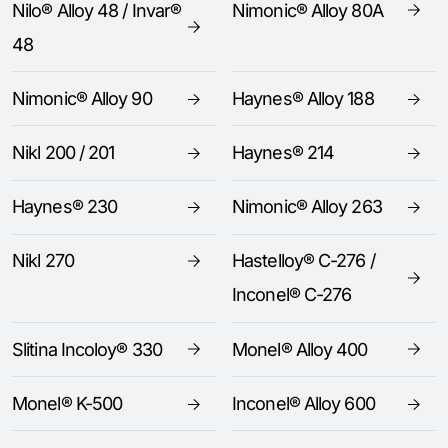
Nilo® Alloy 48 / Invar®
Nimonic® Alloy 80A
48
Nimonic® Alloy 90
Haynes® Alloy 188
Nikl 200 / 201
Haynes® 214
Haynes® 230
Nimonic® Alloy 263
Nikl 270
Hastelloy® C-276 /
Inconel® C-276
Slitina Incoloy® 330
Monel® Alloy 400
Monel® K-500
Inconel® Alloy 600