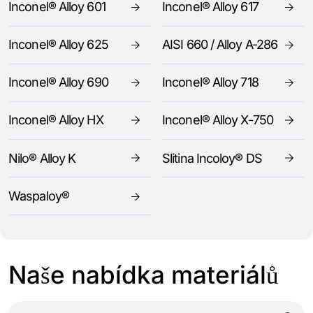
Inconel® Alloy 601
Inconel® Alloy 617
Inconel® Alloy 625
AISI 660 / Alloy A-286
Inconel® Alloy 690
Inconel® Alloy 718
Inconel® Alloy HX
Inconel® Alloy X-750
Nilo® Alloy K
Slitina Incoloy® DS
Waspaloy®
Naše nabídka materiálů