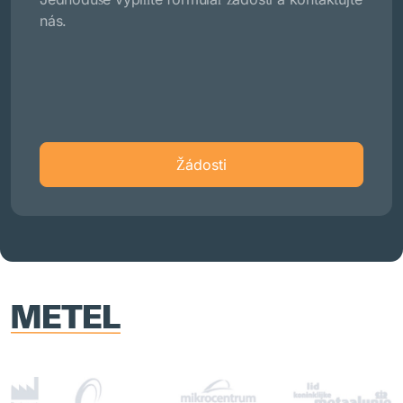
nás.
Žádosti