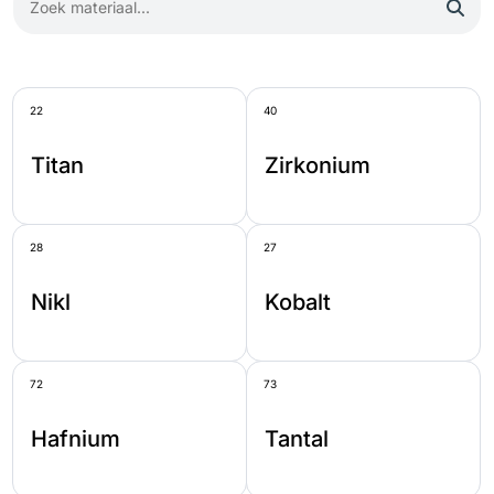
22
40
Titan
Zirkonium
28
27
Nikl
Kobalt
72
73
Hafnium
Tantal