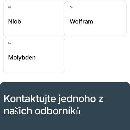
41
74
Niob
Wolfram
42
Molybden
Kontaktujte jednoho z
našich odborníků