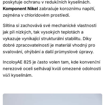
poskytuje ochranu v redukčních kyselinách.
Komponent Nikel
zabraňuje koroznímu napětí,
zejména v chloridovém prostředí.
Slitina si zachovává své mechanické vlastnosti
jak při nízkých, tak vysokých teplotách a
vykazuje vynikající strukturální stabilitu. Díky
dobré zpracovatelnosti je materiál vhodný pro
svařování, ohýbání a další průmyslové úpravy.
IncoloyAE 825 je často volen tam, kde konvenční
nerezové oceli selhávají kvůli omezené odolnosti
vůči kyselinám.