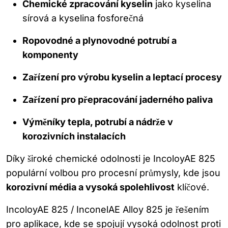
Chemické zpracování kyselin
jako kyselina
sírová a kyselina fosforečná
Ropovodné a plynovodné potrubí a
komponenty
Zařízení pro výrobu kyselin a leptací procesy
Zařízení pro přepracování jaderného paliva
Výměníky tepla, potrubí a nádrže v
korozivních instalacích
Díky široké chemické odolnosti je IncoloyAE 825
populární volbou pro procesní průmysly, kde jsou
korozivní média a vysoká spolehlivost
klíčové.
IncoloyAE 825 / InconelAE Alloy 825 je řešením
pro aplikace, kde se spojují vysoká odolnost proti