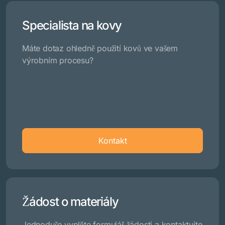
Specialista na kovy
Máte dotaz ohledně použití kovů ve vašem
výrobním procesu?
Kontakt
Žádost o materiály
Jednoduše vyplňte formulář žádosti a kontaktujte