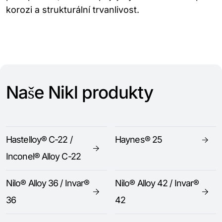
korozi a strukturální trvanlivost.
Naše Nikl produkty
Hastelloy® C-22 /
Haynes® 25
Inconel® Alloy C-22
Nilo® Alloy 36 / Invar®
Nilo® Alloy 42 / Invar®
36
42