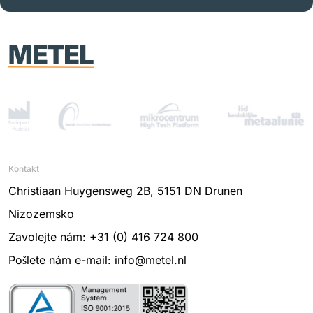
Kontakt
Christiaan Huygensweg 2B, 5151 DN Drunen
Nizozemsko
Zavolejte nám: +31 (0) 416 724 800
Pošlete nám e-mail: info@metel.nl