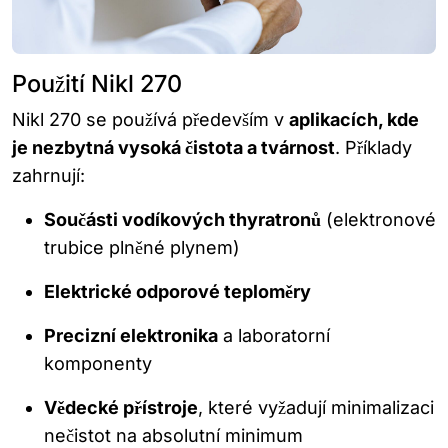
Použití Nikl 270
Nikl 270 se používá především v
aplikacích, kde
je nezbytná vysoká čistota a tvárnost
. Příklady
zahrnují:
Součásti vodíkových thyratronů
(elektronové
trubice plněné plynem)
Elektrické odporové teploměry
Precizní elektronika
a laboratorní
komponenty
Vědecké přístroje
, které vyžadují minimalizaci
nečistot na absolutní minimum