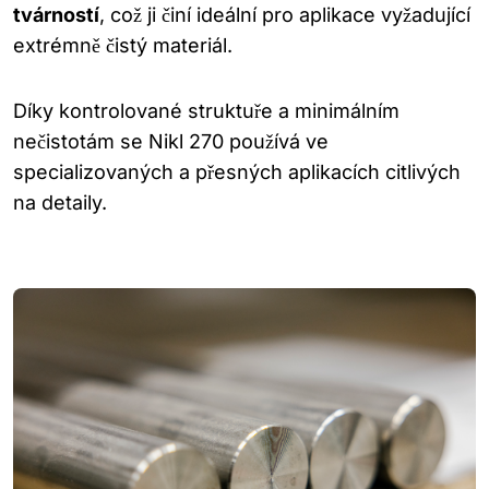
tvárností
, což ji činí ideální pro aplikace vyžadující
extrémně čistý materiál.
Díky kontrolované struktuře a minimálním
nečistotám se Nikl 270 používá ve
specializovaných a přesných aplikacích citlivých
na detaily.