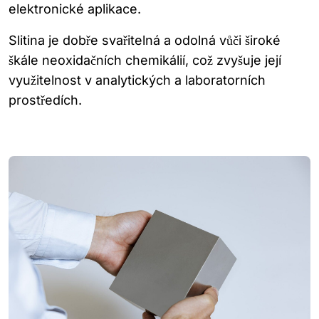
elektronické aplikace.
Slitina je dobře svařitelná a odolná vůči široké
škále neoxidačních chemikálií, což zvyšuje její
využitelnost v analytických a laboratorních
prostředích.