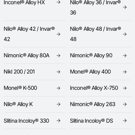
Inconel® Alloy HX
Nilo® Alloy 36 / Invar®
36
Nilo® Alloy 42 / Invar®
Nilo® Alloy 48 / Invar®
42
48
Nimonic® Alloy 80A
Nimonic® Alloy 90
Nikl 200 / 201
Monel® Alloy 400
Monel® K-500
Inconel® Alloy X-750
Nilo® Alloy K
Nimonic® Alloy 263
Slitina Incoloy® 330
Slitina Incoloy® DS