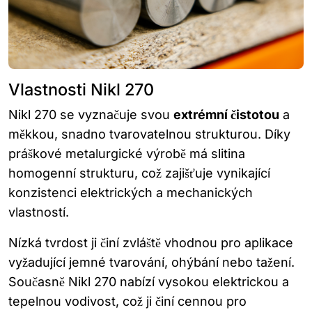
Vlastnosti Nikl 270
Nikl 270 se vyznačuje svou
extrémní čistotou
a
měkkou, snadno tvarovatelnou strukturou. Díky
práškové metalurgické výrobě má slitina
homogenní strukturu, což zajišťuje vynikající
konzistenci elektrických a mechanických
vlastností.
Nízká tvrdost ji činí zvláště vhodnou pro aplikace
vyžadující jemné tvarování, ohýbání nebo tažení.
Současně Nikl 270 nabízí vysokou elektrickou a
tepelnou vodivost, což ji činí cennou pro